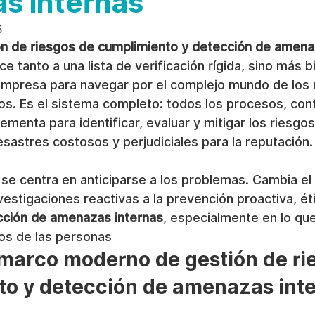
s internas
5
n de riesgos de cumplimiento y detección de amena
ce tanto a una lista de verificación rígida, sino más b
empresa para navegar por el complejo mundo de los r
ios. Es el sistema completo: todos los procesos, cont
ementa para identificar, evaluar y mitigar los riesgo
sastres costosos y perjudiciales para la reputación.
e centra en anticiparse a los problemas. Cambia el
vestigaciones reactivas a la prevención proactiva, éti
cción de amenazas internas
, especialmente en lo qu
dos de las personas
marco moderno de gestión de ri
o y detección de amenazas int