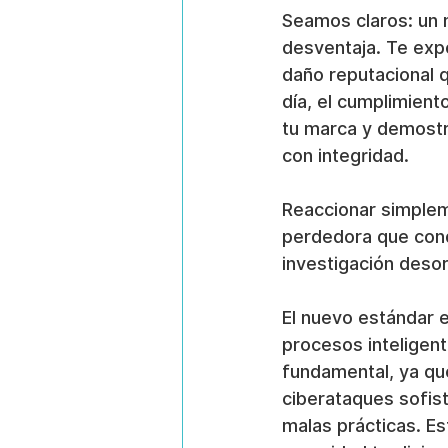
Seamos claros: un 
desventaja. Te exp
daño reputacional 
día, el cumplimient
tu marca y demostra
con integridad.
Reaccionar simplem
perdedora que cond
investigación deso
El nuevo estándar e
procesos inteligen
fundamental, ya que
ciberataques sofist
malas prácticas. Es