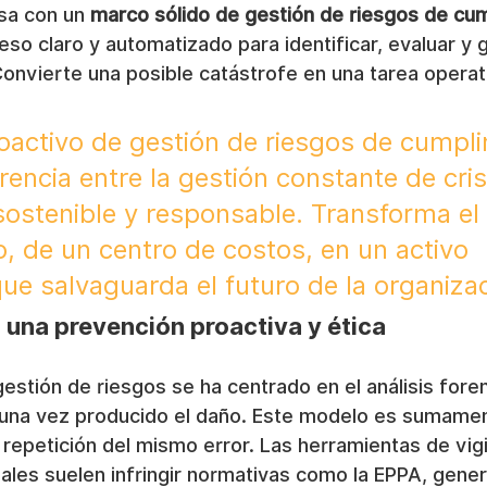
a con un 
marco sólido de gestión de riesgos de cu
so claro y automatizado para identificar, evaluar y 
Convierte una posible catástrofe en una tarea operati
activo de gestión de riesgos de cumpli
rencia entre la gestión constante de cris
sostenible y responsable. Transforma el 
, de un centro de costos, en un activo 
que salvaguarda el futuro de la organiza
 una prevención proactiva y ética
gestión de riesgos se ha centrado en el análisis foren
ó una vez producido el daño. Este modelo es sumame
a repetición del mismo error. Las herramientas de vigi
nales suelen infringir normativas como la EPPA, gen