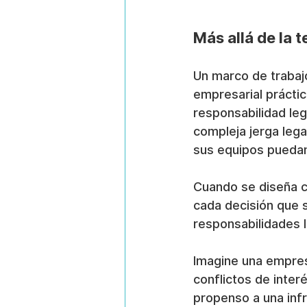
Más allá de la 
Un marco de trabaj
empresarial práctic
responsabilidad leg
compleja jerga lega
sus equipos puedan
Cuando se diseña c
cada decisión que s
responsabilidades l
Imagine una empresa
conflictos de inter
propenso a una infr