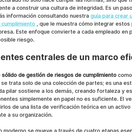
nte a construir una cultura de integridad. Es un pas
s información consultando nuestra 
guía para crear 
 cumplimiento
 , que le muestra cómo integrar estos 
mpresa. Este enfoque convierte a cada empleado en p
posible riesgo.
ntes centrales de un marco ef
 sólido de gestión de riesgos de cumplimiento
 como
 se trata solo de una colección de partes; es una est
a pilar sostiene a los demás, creando fortaleza y est
entes simplemente en papel no es suficiente. El ve
irlos de una lista de verificación teórica en un activ
te a su organización.
o moderno se mueve a través de cuatro etapas esenc