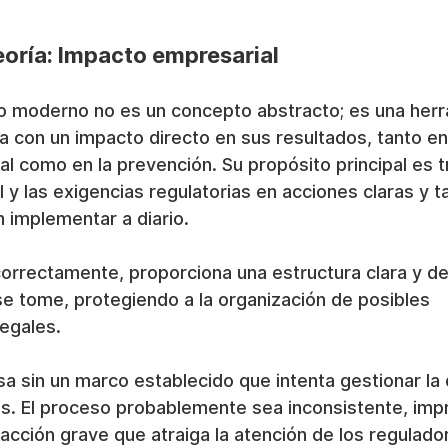
teoría: Impacto empresarial
o moderno no es un concepto abstracto; es una herr
a con un impacto directo en sus resultados, tanto en 
al como en la prevención. Su propósito principal es tr
l y las exigencias regulatorias en acciones claras y t
 implementar a diario.
orrectamente, proporciona una estructura clara y de
e tome, protegiendo a la organización de posibles 
egales.
 sin un marco establecido que intenta gestionar la 
és. El proceso probablemente sea inconsistente, imp
acción grave que atraiga la atención de los regulador