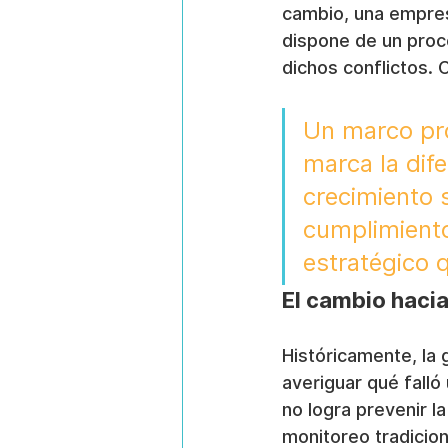
cambio, una empres
dispone de un proce
dichos conflictos. 
Un marco pro
marca la dife
crecimiento 
cumplimiento
estratégico 
El cambio hacia
Históricamente, la 
averiguar qué fall
no logra prevenir l
monitoreo tradicio