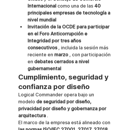
Internacional
 como una de las 
40 
principales empresas de tecnología a 
nivel mundial
Invitación de la OCDE para participar 
en el Foro Anticorrupción e 
Integridad por tres años 
consecutivos
 , incluida la sesión más 
reciente en 
marzo
 , con participación 
en 
debates cerrados a nivel 
gubernamental
Cumplimiento, seguridad y 
confianza por diseño
Logical Commander opera bajo un 
modelo 
de seguridad por diseño, 
privacidad por diseño y gobernanza por 
arquitectura
 .
El marco de la empresa está alineado con 
las normas ISO/IEC 27001, 27017, 27018 