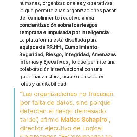
humanas, organizacionales y operativas, 
lo que permite a las organizaciones pasar 
del 
cumplimiento reactivo a una 
concientización sobre los riesgos 
temprana e impulsada por inteligencia
 .
La plataforma está diseñada para 
equipos de RR.HH., Cumplimiento, 
Seguridad, Riesgo, Integridad, Amenazas 
Internas y Ejecutivos
 , lo que permite una 
colaboración interfuncional con una 
gobernanza clara, acceso basado en 
roles y auditabilidad.
“Las organizaciones no fracasan 
por falta de datos, sino porque 
detectan el riesgo demasiado 
tarde”, afirmó 
Matias Schapiro
 , 
director ejecutivo de Logical 
Commander. “E-Commander se 