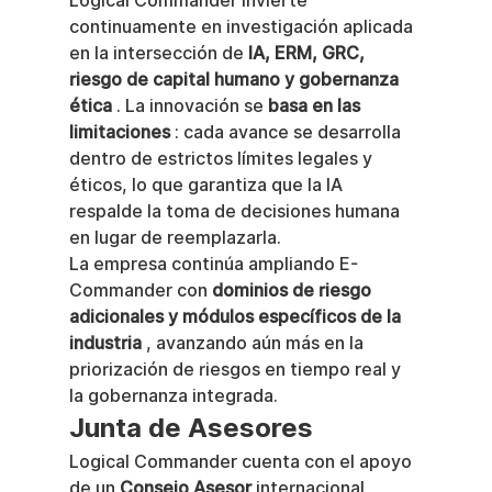
Logical Commander invierte 
continuamente en investigación aplicada 
en la intersección de 
IA, ERM, GRC, 
riesgo de capital humano y gobernanza 
ética
 . La innovación se 
basa en las 
limitaciones
 : cada avance se desarrolla 
dentro de estrictos límites legales y 
éticos, lo que garantiza que la IA 
respalde la toma de decisiones humana 
en lugar de reemplazarla.
La empresa continúa ampliando E-
Commander con 
dominios de riesgo 
adicionales y módulos específicos de la 
industria
 , avanzando aún más en la 
priorización de riesgos en tiempo real y 
la gobernanza integrada.
Junta de Asesores
Logical Commander cuenta con el apoyo 
de un 
Consejo Asesor
 internacional 