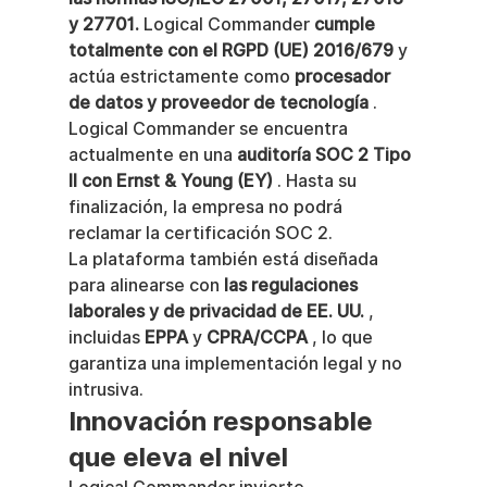
y 27701.
 Logical Commander 
cumple 
totalmente con el RGPD (UE) 2016/679
 y 
actúa estrictamente como 
procesador 
de datos y proveedor de tecnología
 .
Logical Commander se encuentra 
actualmente en una 
auditoría SOC 2 Tipo 
II con Ernst & Young (EY)
 . Hasta su 
finalización, la empresa no podrá 
reclamar la certificación SOC 2.
La plataforma también está diseñada 
para alinearse con 
las regulaciones 
laborales y de privacidad de EE. UU.
 , 
incluidas 
EPPA
 y 
CPRA/CCPA
 , lo que 
garantiza una implementación legal y no 
intrusiva.
Innovación responsable 
que eleva el nivel