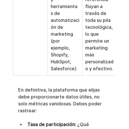
herramienta
fluyan a 
s de 
través de 
automatizaci
toda su pila 
ón de 
tecnológica, 
marketing 
lo que 
(por 
permite un 
ejemplo, 
marketing 
Shopify, 
más 
HubSpot, 
personalizad
Salesforce).
o y efectivo.
En definitiva, la plataforma que elijas 
debe proporcionarte datos útiles, no 
solo métricas vanidosas. Debes poder 
rastrear:
Tasa de participación:
 ¿Qué 