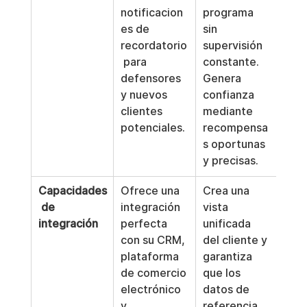
notificacion
programa 
es de 
sin 
recordatorio
supervisión 
 para 
constante. 
defensores 
Genera 
y nuevos 
confianza 
clientes 
mediante 
potenciales.
recompensa
s oportunas 
y precisas.
Capacidades
Ofrece una 
Crea una 
 de 
integración 
vista 
integración
perfecta 
unificada 
con su CRM, 
del cliente y 
plataforma 
garantiza 
de comercio 
que los 
electrónico 
datos de 
y 
referencia 