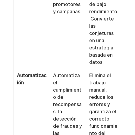
promotores 
de bajo 
y campañas.
rendimiento.
 Convierte 
las 
conjeturas 
en una 
estrategia 
basada en 
datos.
Automatizac
Automatiza 
Elimina el 
ión
el 
trabajo 
cumplimient
manual, 
o de 
reduce los 
recompensa
errores y 
s, la 
garantiza el 
detección 
correcto 
de fraudes y 
funcionamie
las 
nto del 