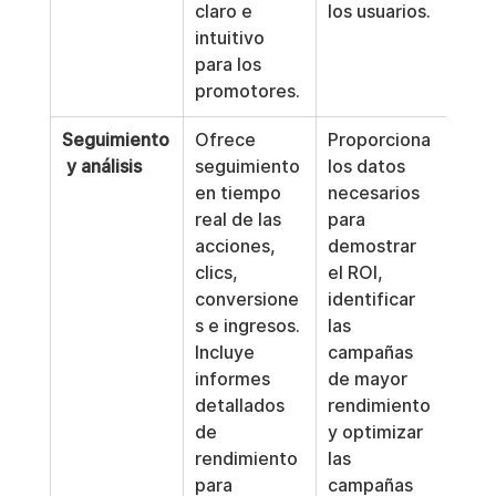
claro e 
los usuarios.
intuitivo 
para los 
promotores.
Seguimiento
Ofrece 
Proporciona 
 y análisis
seguimiento 
los datos 
en tiempo 
necesarios 
real de las 
para 
acciones, 
demostrar 
clics, 
el ROI, 
conversione
identificar 
s e ingresos. 
las 
Incluye 
campañas 
informes 
de mayor 
detallados 
rendimiento 
de 
y optimizar 
rendimiento 
las 
para 
campañas 