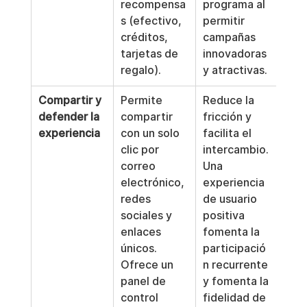
recompensa
programa al 
s (efectivo, 
permitir 
créditos, 
campañas 
tarjetas de 
innovadoras 
regalo).
y atractivas.
Compartir y 
Permite 
Reduce la 
defender la 
compartir 
fricción y 
experiencia
con un solo 
facilita el 
clic por 
intercambio. 
correo 
Una 
electrónico, 
experiencia 
redes 
de usuario 
sociales y 
positiva 
enlaces 
fomenta la 
únicos. 
participació
Ofrece un 
n recurrente 
panel de 
y fomenta la 
control 
fidelidad de 