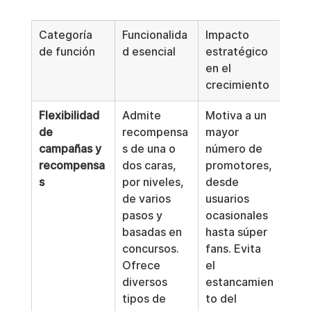
Categoría 
Funcionalida
Impacto 
de función
d esencial
estratégico 
en el 
crecimiento
Flexibilidad 
Admite 
Motiva a un 
de 
recompensa
mayor 
campañas y 
s de una o 
número de 
recompensa
dos caras, 
promotores, 
s
por niveles, 
desde 
de varios 
usuarios 
pasos y 
ocasionales 
basadas en 
hasta súper 
concursos. 
fans. Evita 
Ofrece 
el 
diversos 
estancamien
tipos de 
to del 