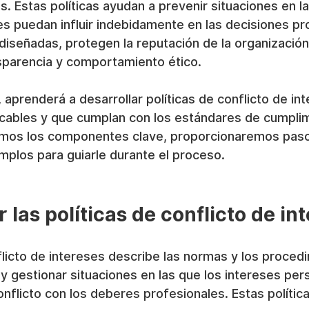
s. Estas políticas ayudan a prevenir situaciones en la
s puedan influir indebidamente en las decisiones pr
diseñadas, protegen la reputación de la organizació
nsparencia y comportamiento ético.
, aprenderá a desarrollar políticas de conflicto de in
licables y que cumplan con los estándares de cumpli
emos los componentes clave, proporcionaremos paso
plos para guiarle durante el proceso.
las políticas de conflicto de in
flicto de intereses describe las normas y los proced
r y gestionar situaciones en las que los intereses per
nflicto con los deberes profesionales. Estas política