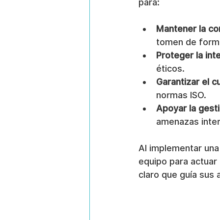
para:
Mantener la con
tomen de forma
Proteger la int
éticos.
Garantizar el 
normas ISO.
Apoyar la gest
amenazas inter
Al implementar una 
equipo para actuar
claro que guía sus 