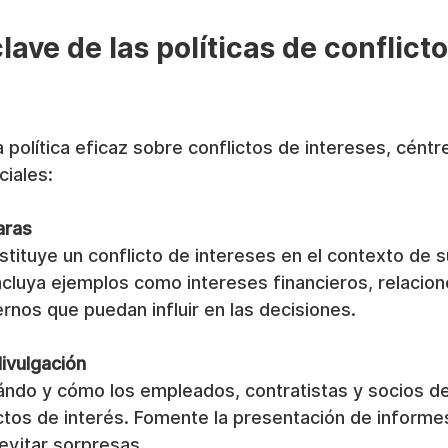
ave de las políticas de conflicto
a política eficaz sobre conflictos de intereses, cént
iales:
aras
tituye un conflicto de intereses en el contexto de s
ncluya ejemplos como intereses financieros, relacion
rnos que puedan influir en las decisiones.
ivulgación
ándo y cómo los empleados, contratistas y socios de
ictos de interés. Fomente la presentación de informe
evitar sorpresas.