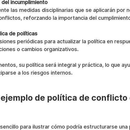
del incumplimiento
nte las medidas disciplinarias que se aplicarán por n
onflictos, reforzando la importancia del cumplimient
ica de políticas
iones periódicas para actualizar la política en resp
aciones o cambios organizativos.
mentos, su política será integral y práctica, lo que ay
ciparse a los riesgos internos.
ejemplo de política de conflicto 
sencillo para ilustrar cómo podría estructurarse una p