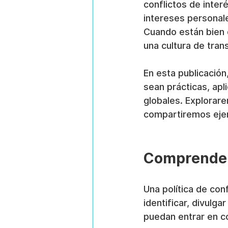
conflictos de interé
intereses personale
Cuando están bien 
una cultura de tra
En esta publicación
sean prácticas, ap
globales. Explorar
compartiremos ejem
Comprender 
Una política de con
identificar, divulga
puedan entrar en co