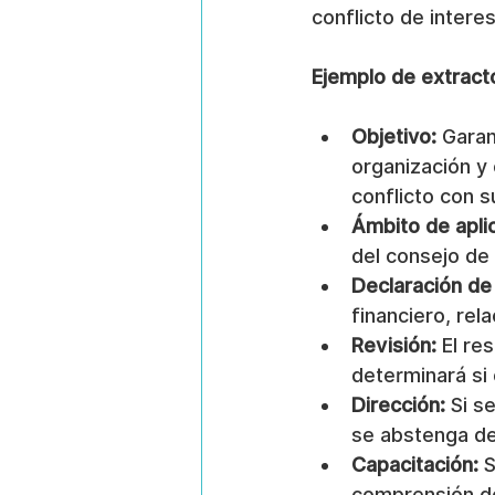
conflicto de intere
Ejemplo de extracto
Objetivo:
 Garan
organización y 
conflicto con 
Ámbito de apli
del consejo de 
Declaración de
financiero, rel
Revisión:
 El re
determinará si 
Dirección:
 Si s
se abstenga de 
Capacitación:
 
comprensión de 