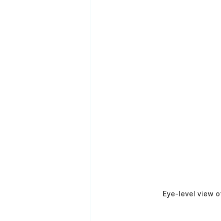
Eye-level view o