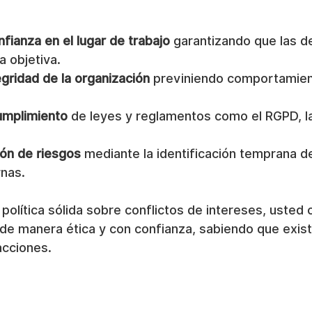
fianza en el lugar de trabajo
 garantizando que las d
 objetiva.
egridad de la organización
 previniendo comportamie
cumplimiento
 de leyes y reglamentos como el RGPD, la
ión de riesgos
 mediante la identificación temprana d
nas.
política sólida sobre conflictos de intereses, usted 
 de manera ética y con confianza, sabiendo que exis
acciones.