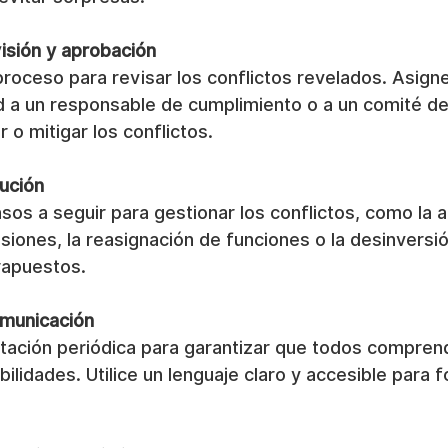
isión y aprobación
roceso para revisar los conflictos revelados. Asigne
d a un responsable de cumplimiento o a un comité de 
r o mitigar los conflictos.
lución
sos a seguir para gestionar los conflictos, como la 
siones, la reasignación de funciones o la desinversió
rapuestos.
omunicación
tación periódica para garantizar que todos comprenda
ilidades. Utilice un lenguaje claro y accesible para f