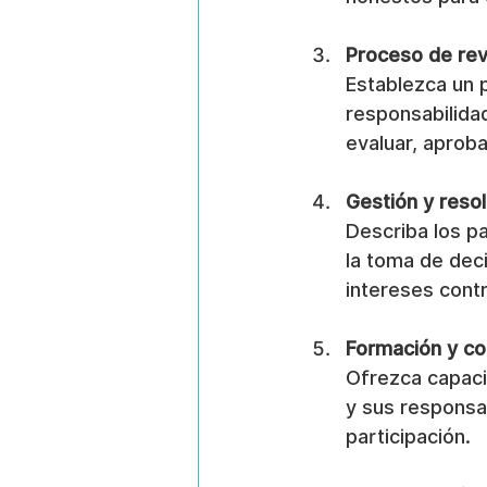
Proceso de rev
Establezca un p
responsabilida
evaluar, aproba
Gestión y reso
Describa los pa
la toma de deci
intereses cont
Formación y c
Ofrezca capaci
y sus responsab
participación.