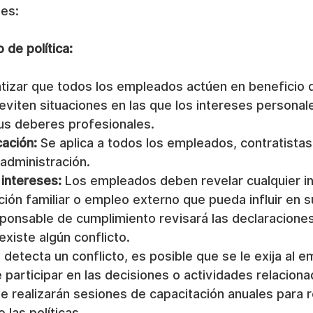
ses:
 de política:
tizar que todos los empleados actúen en beneficio d
eviten situaciones en las que los intereses personal
sus deberes profesionales.
cación:
 Se aplica a todos los empleados, contratista
administración.
 intereses:
 Los empleados deben revelar cualquier in
ación familiar o empleo externo que pueda influir en s
sponsable de cumplimiento revisará las declaraciones
existe algún conflicto.
e detecta un conflicto, es posible que se le exija al 
participar en las decisiones o actividades relaciona
Se realizarán sesiones de capacitación anuales para r
las políticas.