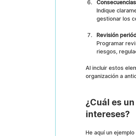
Consecuencias 
Indique clarame
gestionar los c
Revisión periód
Programar revis
riesgos, regul
Al incluir estos ele
organización a anti
¿Cuál es un 
intereses?
He aquí un ejemplo 