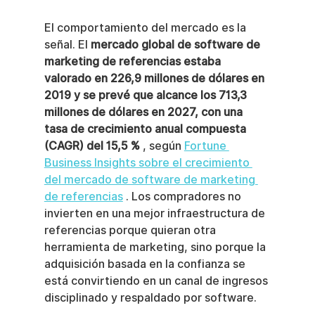
El comportamiento del mercado es la 
señal. El 
mercado global de software de 
marketing de referencias estaba 
valorado en 226,9 millones de dólares en 
2019 y se prevé que alcance los 713,3 
millones de dólares en 2027, con una 
tasa de crecimiento anual compuesta 
(CAGR) del 15,5 %
 , según 
Fortune 
Business Insights sobre el crecimiento 
del mercado de software de marketing 
de referencias
 . Los compradores no 
invierten en una mejor infraestructura de 
referencias porque quieran otra 
herramienta de marketing, sino porque la 
adquisición basada en la confianza se 
está convirtiendo en un canal de ingresos 
disciplinado y respaldado por software.