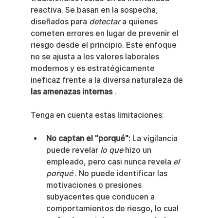
reactiva. Se basan en la sospecha, 
diseñados para 
detectar
 a quienes 
cometen errores en lugar de prevenir el 
riesgo desde el principio. Este enfoque 
no se ajusta a los valores laborales 
modernos y es estratégicamente 
ineficaz frente a la diversa naturaleza de 
las amenazas internas
 .
Tenga en cuenta estas limitaciones:
No captan el "porqué":
 La vigilancia 
puede revelar 
lo que
 hizo un 
empleado, pero casi nunca revela 
el 
porqué
 . No puede identificar las 
motivaciones o presiones 
subyacentes que conducen a 
comportamientos de riesgo, lo cual 