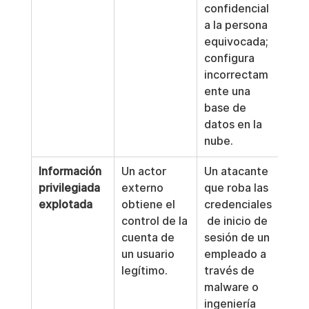
confidencial 
a la persona 
equivocada; 
configura 
incorrectam
ente una 
base de 
datos en la 
nube.
Información 
Un actor 
Un atacante 
privilegiada 
externo 
que roba las 
explotada
obtiene el 
credenciales
control de la 
 de inicio de 
cuenta de 
sesión de un 
un usuario 
empleado a 
legítimo.
través de 
malware o 
ingeniería 