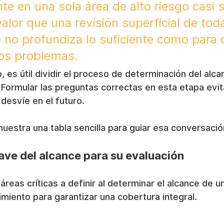
te en una sola área de alto riesgo casi 
lor que una revisión superficial de toda
no profundiza lo suficiente como para 
os problemas.
, es útil dividir el proceso de determinación del alca
 Formular las preguntas correctas en esta etapa evi
 desvíe en el futuro.
uestra una tabla sencilla para guiar esa conversació
ave del alcance para su evaluación
áreas críticas a definir al determinar el alcance de u
miento para garantizar una cobertura integral.