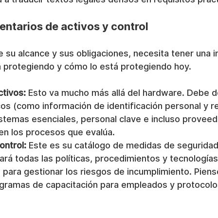
entarios de activos y control
 su alcance y sus obligaciones, necesita tener una
á protegiendo y cómo lo está protegiendo hoy.
ctivos:
 Esto va mucho más allá del hardware. Debe 
cos (como información de identificación personal y re
sistemas esenciales, personal clave e incluso provee
 en los procesos que evalúa.
ontrol:
 Este es su catálogo de medidas de seguridad
á todas las políticas, procedimientos y tecnologías
para gestionar los riesgos de incumplimiento. Piens
gramas de capacitación para empleados y protocolos