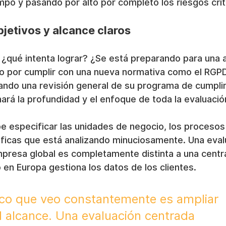
po y pasando por alto por completo los riesgos crít
bjetivos y alcance claros
 ¿qué intenta lograr? ¿Se está preparando para una a
do por cumplir con una nueva normativa como el RGPD
ando una revisión general de su programa de cumpli
rá la profundidad y el enfoque de toda la evaluació
e especificar las unidades de negocio, los procesos 
ficas que está analizando minuciosamente. Una eval
presa global es completamente distinta a una cent
o en Europa gestiona los datos de los clientes.
tico que veo constantemente es ampliar 
 alcance. Una evaluación centrada 