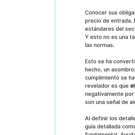
Conocer sus obligac
precio de entrada. 
estándares del sect
Y esto no es una ta
las normas.
Esto se ha converti
hecho, un asombro
cumplimiento se ha
revelador es que 
e
negativamente por e
son una señal de al
Al definir los deta
guía detallada com
fundamental. Ayuda 