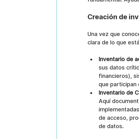
Creación de inv
Una vez que conoce
clara de lo que est
Inventario de a
sus datos críti
financieros), 
que participan
Inventario de C
Aquí documentar
implementadas 
de acceso, pro
de datos.