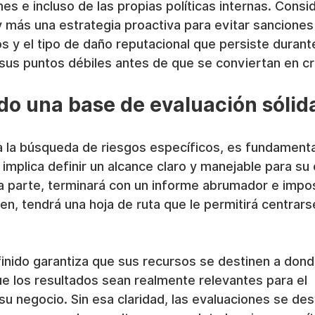
nes e incluso de las propias políticas internas. Cons
 y más una estrategia proactiva para evitar sanciones 
s y el tipo de daño reputacional que persiste durant
r sus puntos débiles antes de que se conviertan en cr
o una base de evaluación sólid
a la búsqueda de riesgos específicos, es fundamenta
 implica definir un alcance claro y manejable para su 
a parte, terminará con un informe abrumador e impos
bien, tendrá una hoja de ruta que le permitirá centrars
inido garantiza que sus recursos se destinen a dond
e los resultados sean realmente relevantes para el 
u negocio. Sin esa claridad, las evaluaciones se des