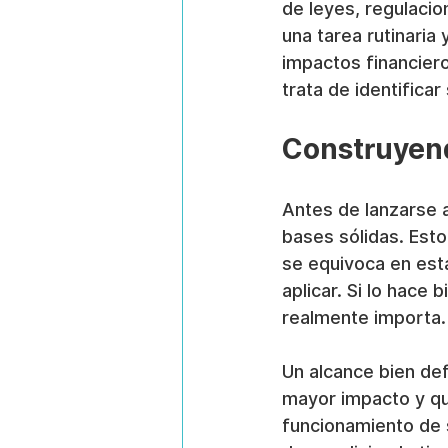
de leyes, regulacio
una tarea rutinaria
impactos financiero
trata de identifica
Construyend
Antes de lanzarse 
bases sólidas. Esto
se equivoca en est
aplicar. Si lo hace 
realmente importa.
Un alcance bien def
mayor impacto y qu
funcionamiento de s