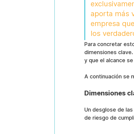
exclusivamen
aporta más va
empresa que 
los verdader
Para concretar esto
dimensiones clave.
y que el alcance se
A continuación se m
Dimensiones cl
Un desglose de las 
de riesgo de cumpli