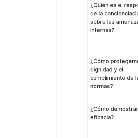
¿Quién es el resp
de la concienciaci
sobre las amenaz
internas?
¿Cómo protegemo
dignidad y el 
cumplimiento de l
normas?
¿Cómo demostram
eficacia?