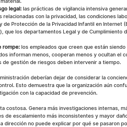
material.
go legal:
 las prácticas de vigilancia intensiva genera
relacionadas con la privacidad, las condiciones labor
y de Protección de la Privacidad Infantil en Internet 
és), que los departamentos Legal y de Cumplimiento d
e rompe:
 los empleados que creen que están siendo 
dos informan menos, cooperan menos y ocultan el co
s de gestión de riesgos deben intervenir a tiempo.
inistración deberían dejar de considerar la concienc
ntrol. Esto demuestra que la organización aún confu
tigación con la capacidad de prevención.
ta costosa. Genera más investigaciones internas, má
nes de escalamiento más inconsistentes y mayor daño 
a dirección no puede explicar por qué se pasaron por