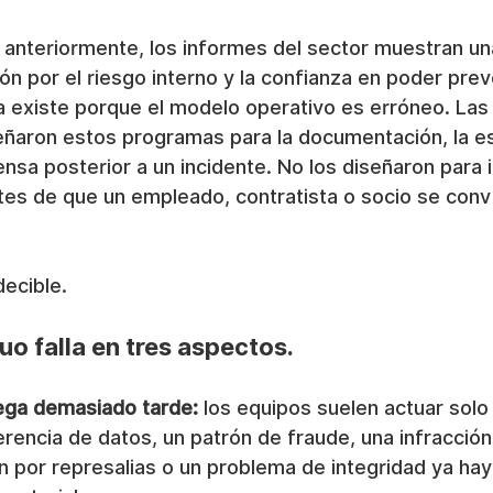
nteriormente, los informes del sector muestran un
ón por el riesgo interno y la confianza en poder preve
a existe porque el modelo operativo es erróneo. Las
eñaron estos programas para la documentación, la e
nsa posterior a un incidente. No los diseñaron para i
tes de que un empleado, contratista o socio se convi
decible.
uo falla en tres aspectos.
lega demasiado tarde:
 los equipos suelen actuar sol
rencia de datos, un patrón de fraude, una infracción 
n por represalias o un problema de integridad ya ha