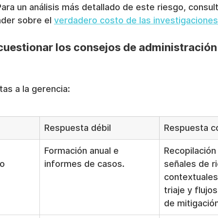
ara un análisis más detallado de este riesgo, consulte
der sobre el 
verdadero costo de las investigaciones
uestionar los consejos de administración
as a la gerencia:
Respuesta débil
Respuesta c
Formación anual e 
Recopilación
o 
informes de casos.
señales de r
contextuales
triaje y flujo
de mitigación