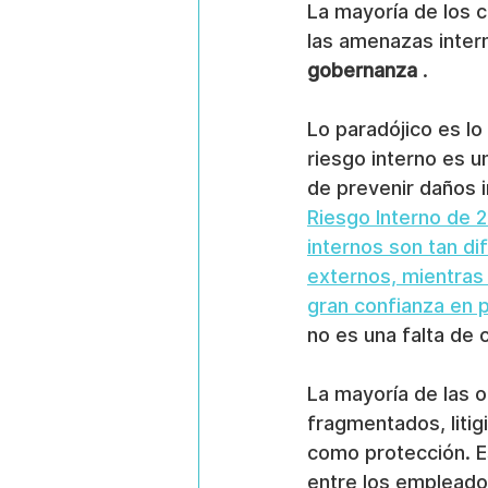
La mayoría de los c
las amenazas inter
gobernanza
 .
Lo paradójico es lo
riesgo interno es 
de prevenir daños i
Riesgo Interno de 2
internos son tan dif
externos, mientras
gran confianza en 
no es una falta de 
La mayoría de las o
fragmentados, litig
como protección. E
entre los emplead