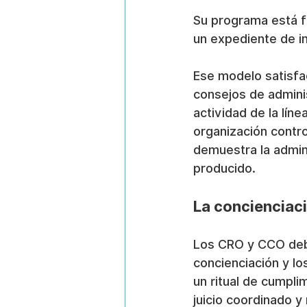
Su programa está f
un expediente de i
Ese modelo satisfac
consejos de administ
actividad de la lín
organización contro
demuestra la admin
producido.
La concienciaci
Los CRO y CCO debe
concienciación y lo
un ritual de cumpl
juicio coordinado y