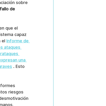
nciación sobre 
fallo de 
en que el 
sistema capaz 
 el 
Informe de 
os ataques 
erataques 
expresan una 
graves
 . Esto 
informes 
ntos riesgos 
desmotivación 
manos, 