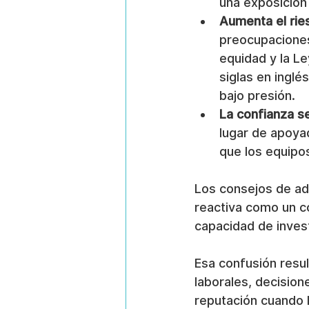
una exposición 
Aumenta el ries
preocupaciones 
equidad y la Le
siglas en ingl
bajo presión.
La confianza s
lugar de apoya
que los equipo
Los consejos de adm
reactiva como un co
capacidad de inves
Esa confusión resul
laborales, decisio
reputación cuando l