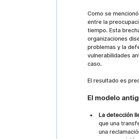
Como se mencionó a
entre la preocupaci
tiempo. Esta brech
organizaciones dis
problemas y la defe
vulnerabilidades an
caso.
El resultado es pre
El modelo antig
La detección l
que una transfe
una reclamació