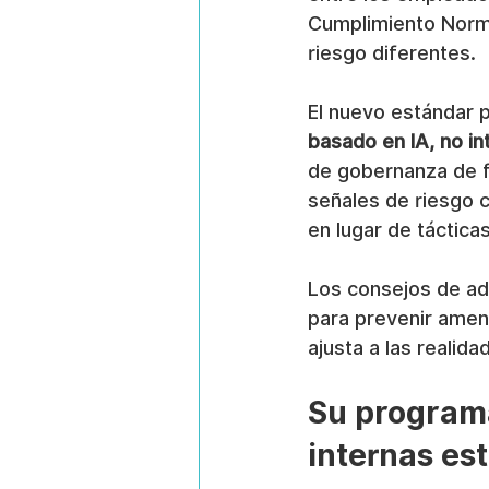
Cumplimiento Norma
riesgo diferentes.
El nuevo estándar p
basado en IA, no in
de gobernanza de fa
señales de riesgo c
en lugar de táctica
Los consejos de ad
para prevenir amen
ajusta a las realid
Su program
internas est