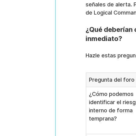
señales de alerta. P
de Logical Comman
¿Qué deberían c
inmediato?
Hazle estas pregunt
Pregunta del foro
¿Cómo podemos 
identificar el riesg
interno de forma 
temprana?