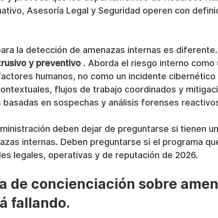
tivo, Asesoría Legal y Seguridad operen con defini
ara la detección de amenazas internas es diferente.
trusivo y preventivo
 . Aborda el riesgo interno como
ctores humanos, no como un incidente cibernético ai
ontextuales, flujos de trabajo coordinados y mitigac
s basadas en sospechas y análisis forenses reactivo
ministración deben dejar de preguntarse si tienen u
azas internas. Deben preguntarse si el programa que
ades legales, operativas y de reputación de 2026.
a de concienciación sobre amen
á fallando.