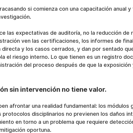
racasando si comienza con una capacitación anual y 
nvestigación.
e las expectativas de auditoría, no la reducción de 
ración ven las certificaciones, los informes de finali
ea directa y los casos cerrados, y dan por sentado que
la el riesgo interno. Lo que tienen es un registro do
istración del proceso después de que la exposición 
ón sin intervención no tiene valor.
n afrontar una realidad fundamental: los módulos 
s protocolos disciplinarios no previenen los daños in
imiento en torno a un problema que requiere detecció
 mitigación oportuna.