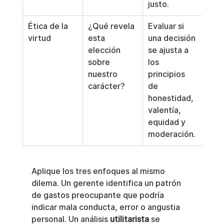
justo.
Ética de la 
¿Qué revela 
Evaluar si 
virtud
esta 
una decisión 
elección 
se ajusta a 
sobre 
los 
nuestro 
principios 
carácter?
de 
honestidad, 
valentía, 
equidad y 
moderación.
Aplique los tres enfoques al mismo 
dilema. Un gerente identifica un patrón 
de gastos preocupante que podría 
indicar mala conducta, error o angustia 
personal. Un análisis 
utilitarista
 se 