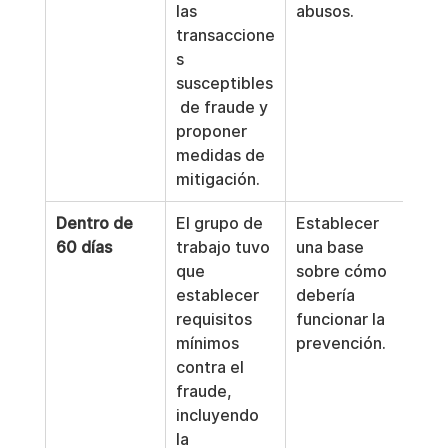
las 
abusos.
transaccione
s 
susceptibles
 de fraude y 
proponer 
medidas de 
mitigación.
Dentro de 
El grupo de 
Establecer 
60 días
trabajo tuvo 
una base 
que 
sobre cómo 
establecer 
debería 
requisitos 
funcionar la 
mínimos 
prevención.
contra el 
fraude, 
incluyendo 
la 