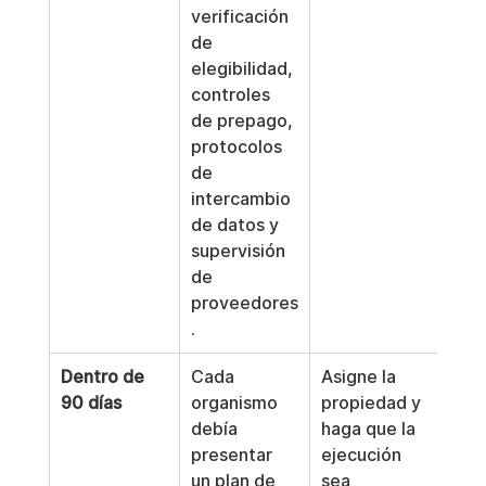
verificación 
de 
elegibilidad, 
controles 
de prepago, 
protocolos 
de 
intercambio 
de datos y 
supervisión 
de 
proveedores
.
Dentro de 
Cada 
Asigne la 
90 días
organismo 
propiedad y 
debía 
haga que la 
presentar 
ejecución 
un plan de 
sea 