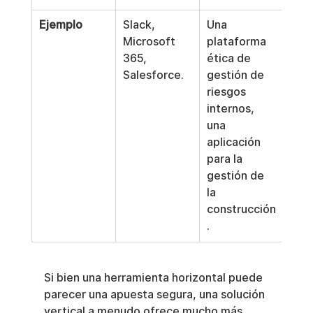
Ejemplo
Slack, 
Una 
Microsoft 
plataforma 
365, 
ética de 
Salesforce.
gestión de 
riesgos 
internos, 
una 
aplicación 
para la 
gestión de 
la 
construcción
.
Si bien una herramienta horizontal puede 
parecer una apuesta segura, una solución 
vertical a menudo ofrece mucho más 