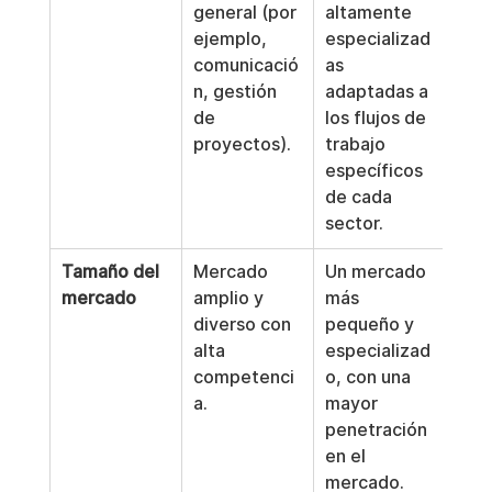
general (por 
altamente 
ejemplo, 
especializad
comunicació
as 
n, gestión 
adaptadas a 
de 
los flujos de 
proyectos).
trabajo 
específicos 
de cada 
sector.
Tamaño del 
Mercado 
Un mercado 
mercado
amplio y 
más 
diverso con 
pequeño y 
alta 
especializad
competenci
o, con una 
a.
mayor 
penetración 
en el 
mercado.