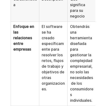
a
significa 
para su 
negocio
Enfoque en 
El software 
Obtendrás 
las 
se ha 
una 
relaciones 
creado 
herramienta 
entre 
específicam
diseñada 
empresas
ente para 
para 
resolver los 
gestionar la 
retos, flujos 
complejidad 
de trabajo y 
empresarial, 
objetivos de 
no solo las 
otras 
necesidades
organizacion
 de los 
es.
consumidore
s 
individuales.