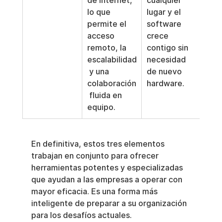
de Internet, 
cualquier 
lo que 
lugar y el 
permite el 
software 
acceso 
crece 
remoto, la 
contigo sin 
escalabilidad
necesidad 
 y una 
de nuevo 
colaboración
hardware.
 fluida en 
equipo.
En definitiva, estos tres elementos 
trabajan en conjunto para ofrecer 
herramientas potentes y especializadas 
que ayudan a las empresas a operar con 
mayor eficacia. Es una forma más 
inteligente de preparar a su organización 
para los desafíos actuales.