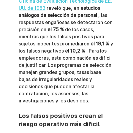
Oficina de Evaluación Tecnológica de EE. 
UU. de 1983
 reveló que, en 
estudios 
análogos de selección de personal
 , las 
respuestas engañosas se detectaron con 
precisión en 
el 75 %
 de los casos, 
mientras que los falsos positivos para 
sujetos inocentes promediaron 
el 19,1 %
 y 
los falsos negativos 
el 10,2 %
 . Para los 
empleadores, esta combinación es difícil 
de justificar. Los programas de selección 
manejan grandes grupos, tasas base 
bajas de irregularidades reales y 
decisiones que pueden afectar la 
contratación, los ascensos, las 
investigaciones y los despidos.
Los falsos positivos crean el 
riesgo operativo más difícil.