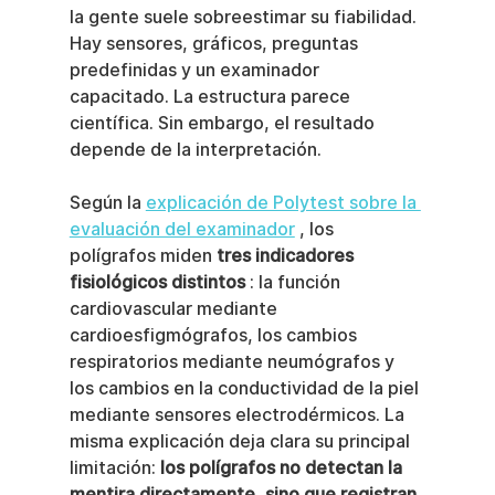
la gente suele sobreestimar su fiabilidad. 
Hay sensores, gráficos, preguntas 
predefinidas y un examinador 
capacitado. La estructura parece 
científica. Sin embargo, el resultado 
depende de la interpretación.
Según la 
explicación de Polytest sobre la 
evaluación del examinador
 , los 
polígrafos miden 
tres indicadores 
fisiológicos distintos
 : la función 
cardiovascular mediante 
cardioesfigmógrafos, los cambios 
respiratorios mediante neumógrafos y 
los cambios en la conductividad de la piel 
mediante sensores electrodérmicos. La 
misma explicación deja clara su principal 
limitación: 
los polígrafos no detectan la 
mentira directamente, sino que registran 