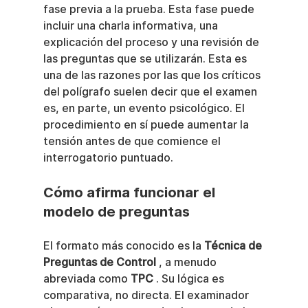
fase previa a la prueba. Esta fase puede 
incluir una charla informativa, una 
explicación del proceso y una revisión de 
las preguntas que se utilizarán. Esta es 
una de las razones por las que los críticos 
del polígrafo suelen decir que el examen 
es, en parte, un evento psicológico. El 
procedimiento en sí puede aumentar la 
tensión antes de que comience el 
interrogatorio puntuado.
Cómo afirma funcionar el 
modelo de preguntas
El formato más conocido es la 
Técnica de 
Preguntas de Control
 , a menudo 
abreviada como 
TPC
 . Su lógica es 
comparativa, no directa. El examinador 