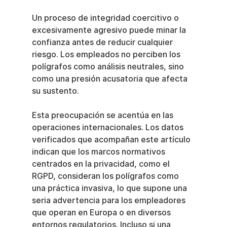
Un proceso de integridad coercitivo o 
excesivamente agresivo puede minar la 
confianza antes de reducir cualquier 
riesgo. Los empleados no perciben los 
polígrafos como análisis neutrales, sino 
como una presión acusatoria que afecta 
su sustento.
Esta preocupación se acentúa en las 
operaciones internacionales. Los datos 
verificados que acompañan este artículo 
indican que los marcos normativos 
centrados en la privacidad, como el 
RGPD, consideran los polígrafos como 
una práctica invasiva, lo que supone una 
seria advertencia para los empleadores 
que operan en Europa o en diversos 
entornos regulatorios. Incluso si una 