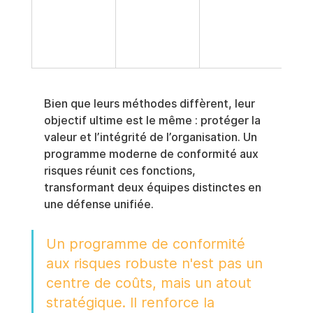
poli
rapp
rég
es.
Bien que leurs méthodes diffèrent, leur 
objectif ultime est le même : protéger la 
valeur et l’intégrité de l’organisation. Un 
programme moderne de conformité aux 
risques réunit ces fonctions, 
transformant deux équipes distinctes en 
une défense unifiée.
Un programme de conformité 
aux risques robuste n'est pas un 
centre de coûts, mais un atout 
stratégique. Il renforce la 