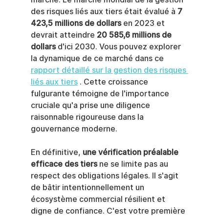
des risques liés aux tiers était évalué à 
7 
423,5 millions de dollars
 en 2023 et 
devrait atteindre 
20 585,6 millions de 
dollars
 d'ici 2030. Vous pouvez explorer 
la dynamique de ce marché dans ce 
rapport détaillé sur la gestion des risques 
liés aux tiers
 . Cette croissance 
fulgurante témoigne de l'importance 
cruciale qu'a prise une diligence 
raisonnable rigoureuse dans la 
gouvernance moderne.
En définitive, 
une vérification préalable 
efficace des tiers
 ne se limite pas au 
respect des obligations légales. Il s'agit 
de bâtir intentionnellement un 
écosystème commercial résilient et 
digne de confiance. C'est votre première 