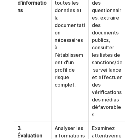
d'informatio
toutes les 
des 
ns
données et 
questionnair
la 
es, extraire 
documentati
des 
on 
documents 
nécessaires 
publics, 
à 
consulter 
l'établissem
les listes de 
ent d'un 
sanctions/de
profil de 
 surveillance 
risque 
et effectuer 
complet.
des 
vérifications 
des médias 
défavorable
s.
3. 
Analyser les 
Examinez 
Évaluation 
informations
attentiveme