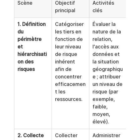
Scène
Objectif 
Activités 
principal
clés
1. Définition 
Catégoriser 
Évaluer la 
du 
les tiers en 
nature de la 
périmètre 
fonction de 
relation, 
et 
leur niveau 
l'accès aux 
hiérarchisati
de risque 
données et 
on des 
inhérent 
la situation 
risques
afin de 
géographiqu
concentrer 
e ; attribuer 
efficacemen
un niveau de 
t les 
risque (par 
ressources.
exemple, 
faible, 
moyen, 
élevé).
2. Collecte 
Collecter 
Administrer 