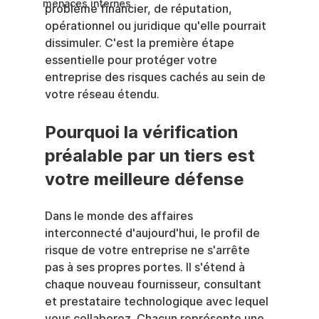
menaces internes
problème financier, de réputation, 
opérationnel ou juridique qu'elle pourrait 
dissimuler. C'est la première étape 
essentielle pour protéger votre 
entreprise des risques cachés au sein de 
votre réseau étendu.
Pourquoi la vérification 
préalable par un tiers est 
votre meilleure défense
Dans le monde des affaires 
interconnecté d'aujourd'hui, le profil de 
risque de votre entreprise ne s'arrête 
pas à ses propres portes. Il s'étend à 
chaque nouveau fournisseur, consultant 
et prestataire technologique avec lequel 
vous collaborez. Chacun représente une 