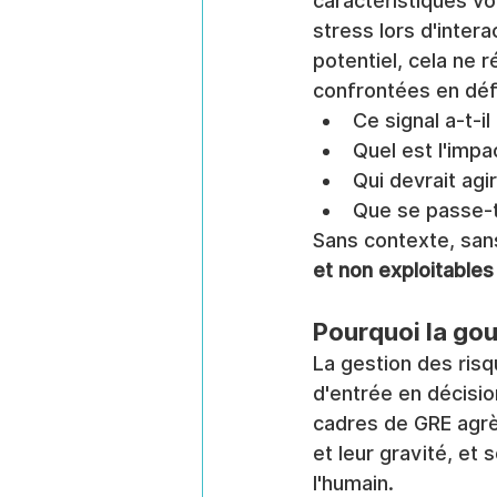
caractéristiques vo
stress lors d'inter
potentiel, cela ne 
confrontées en défi
Ce signal a-t-i
Quel est l'impa
Qui devrait agi
Que se passe-t-
Sans contexte, sans
et non exploitables
Pourquoi la gou
La gestion des risq
d'entrée en décisio
cadres de GRE agrèg
et leur gravité, et
l'humain.