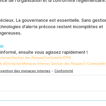
nce de l'organisation et la conformité réglementaire.
écieux. La gouvernance est essentielle. Sans gestio
echnologies d'alerte précoce restent incomplètes et 
ngereuses.
ue
 informé, ensuite vous agissez rapidement !
nternes
Gestion des Risques
Conformité EPPA
é d’Entreprise Menaces Internes Gestion des Risques E-Commander
évention des menaces internes
Conformité