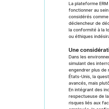
La plateforme ERM
fonctionner au sei
considérés comme
déclencheur de déc
la conformité à la l
ou éthiques indésir
Une considérat
Dans les environne
simulant des interr
engendrer plus de r
États-Unis, la quest
avancés, mais plutô
En intégrant des in
respectueuse de la
risques liés aux fa