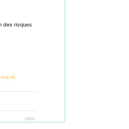
n des risques 
 Risk-HR