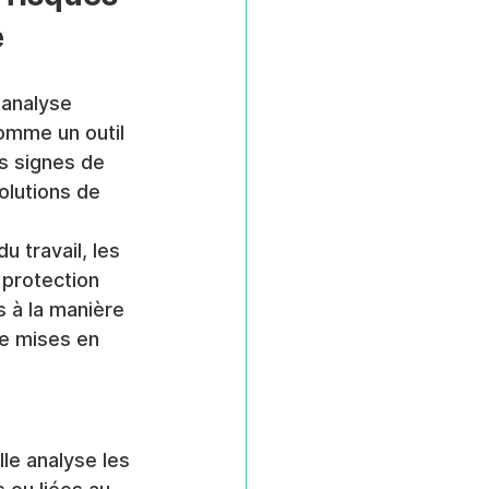
e
'analyse 
omme un outil 
s signes de 
olutions de 
 travail, les 
 protection 
 à la manière 
re mises en 
Elle analyse les 