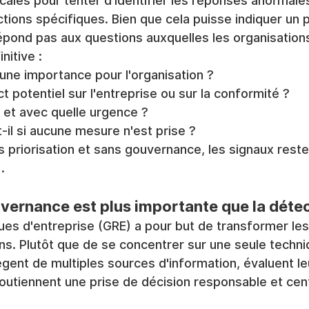
cales pour tenter d'identifier les réponses anormales
actions spécifiques. Bien que cela puisse indiquer un
répond pas aux questions auxquelles les organisation
nitive :
l une importance pour l'organisation ?
ct potentiel sur l'entreprise ou sur la conformité ?
r et avec quelle urgence ?
il si aucune mesure n'est prise ?
 priorisation et sans gouvernance, les signaux reste
 .
vernance est plus importante que la déte
ues d'entreprise (GRE) a pour but de transformer le
ns. Plutôt que de se concentrer sur une seule techniq
ent de multiples sources d'information, évaluent le
 soutiennent une prise de décision responsable et cen