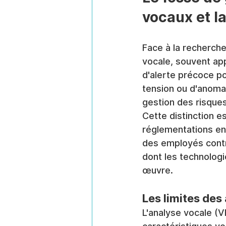
vocaux et la
Face à la recherche 
vocale, souvent ap
d'alerte précoce po
tension ou d'anoma
gestion des risque
Cette distinction es
réglementations en m
des employés contre
dont les technologi
œuvre.
Les limites des
L'analyse vocale (V