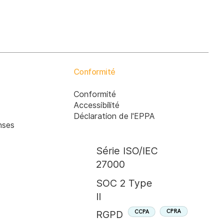
Conformité
Conformité
Accessibilité
Déclaration de l'EPPA
nses
Série ISO/IEC
27000
SOC 2 Type
II
CPRA
CCPA
RGPD