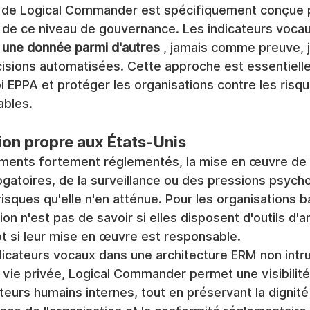
 de Logical Commander est spécifiquement conçue 
n de ce niveau de gouvernance. Les indicateurs vocau
 
une donnée parmi d'autres
 , jamais comme preuve, 
isions automatisées. Cette approche est essentielle 
oi EPPA et protéger les organisations contre les risqu
ables.
ion propre aux États-Unis
ments fortement réglementés, la mise en œuvre de 
ogatoires, de la surveillance ou des pressions psych
isques qu'elle n'en atténue. Pour les organisations 
ion n'est pas de savoir si elles disposent d'outils d'a
t si leur mise en œuvre est responsable.
dicateurs vocaux dans une architecture ERM non intru
 vie privée, Logical Commander permet une visibilit
cteurs humains internes, tout en préservant la dignité