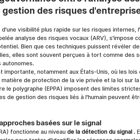
 gestion des risques d'entrepris
d'une visibilité plus rapide sur les risques internes, l
pelée analyse des risques vocaux (ARV), s'impose c
tentiel. Bien que ces techniques puissent révéler de
lies, elles sont souvent perçues à tort comme des s
s autonomes.
t importante, notamment aux États-Unis, où les lois du
atière de protection de la vie privée et la loi sur la
 le polygraphe (EPPA) imposent des limites strictes
es de gestion des risques liés à l'humain peuvent êt
 approches basées sur le signal
RA) fonctionne au niveau 
de la détection du signal
 . 