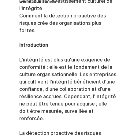
Le retour sur investissement culturel de 
menaces internes
l'intégrité
Comment la détection proactive des 
risques crée des organisations plus 
fortes.
Introduction
L'intégrité est plus qu'une exigence de 
conformité : elle est le fondement de la 
culture organisationnelle. Les entreprises 
qui cultivent l'intégrité bénéficient d'une 
confiance, d'une collaboration et d'une 
résilience accrues. Cependant, l'intégrité 
ne peut être tenue pour acquise ; elle 
doit être mesurée, surveillée et 
renforcée.
La détection proactive des risques 