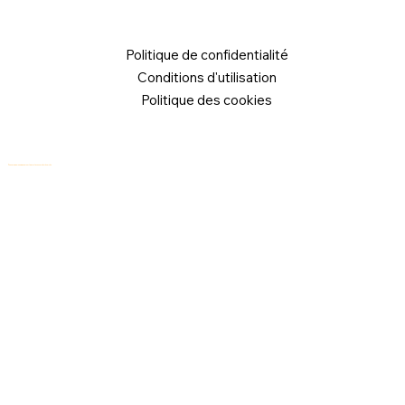
Politique de confidentialité
Conditions d'utilisation
Politique des cookies
© 2026 Logical Commander Software Ltd. Tous droits réservés.