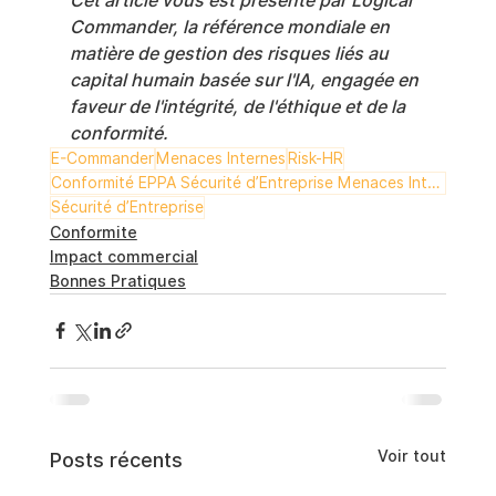
Cet article vous est présenté par Logical 
Commander, la référence mondiale en 
matière de gestion des risques liés au 
capital humain basée sur l'IA, engagée en 
faveur de l'intégrité, de l'éthique et de la 
conformité.
E-Commander
Menaces Internes
Risk-HR
Conformité EPPA Sécurité d’Entreprise Menaces Internes Gestion des Risques E-Commander Risk-HR
Sécurité d’Entreprise
Conformite
Impact commercial
Bonnes Pratiques
Voir tout
Posts récents