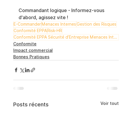
Commandant logique - Informez-vous 
d'abord, agissez vite !
E-Commander
Menaces Internes
Gestion des Risques
Conformité EPPA
Risk-HR
Conformité EPPA Sécurité d’Entreprise Menaces Internes Gestion des Risques E-Commander Risk-HR
Conformite
Impact commercial
Bonnes Pratiques
Voir tout
Posts récents