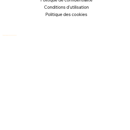
Conditions d'utilisation
Politique des cookies
© 2026 Logical Commander Software Ltd. Tous droits réservés.