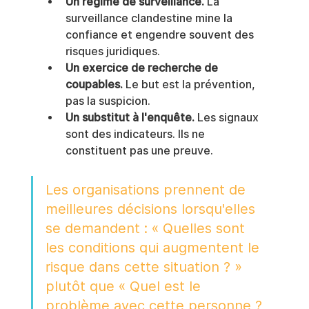
Un régime de surveillance.
 La 
surveillance clandestine mine la 
confiance et engendre souvent des 
risques juridiques.
Un exercice de recherche de 
coupables.
 Le but est la prévention, 
pas la suspicion.
Un substitut à l'enquête.
 Les signaux 
sont des indicateurs. Ils ne 
constituent pas une preuve.
Les organisations prennent de 
meilleures décisions lorsqu'elles 
se demandent : « Quelles sont 
les conditions qui augmentent le 
risque dans cette situation ? » 
plutôt que « Quel est le 
problème avec cette personne ? 