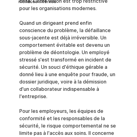
crise. Cette vision est trop restrictive 
menaces internes
pour les organisations modernes.
Quand un dirigeant prend enfin 
conscience du problème, la défaillance 
sous-jacente est déjà irréversible. Un 
comportement évitable est devenu un 
problème de déontologie. Un employé 
stressé s'est transformé en incident de 
sécurité. Un souci d'éthique gérable a 
donné lieu à une enquête pour fraude, un 
dossier juridique, voire à la démission 
d'un collaborateur indispensable à 
l'entreprise.
Pour les employeurs, les équipes de 
conformité et les responsables de la 
sécurité, le risque comportemental ne se 
limite pas à l'accès aux soins. Il concerne 