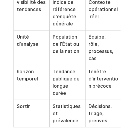
visibilité des 
indice de 
Contexte 
tendances
référence 
opérationnel
d'enquête 
 réel
générale
Unité 
Population 
Équipe, 
d'analyse
de l'État ou 
rôle, 
de la nation
processus, 
cas
horizon 
Tendance 
fenêtre 
temporel
publique de 
d'interventio
longue 
n précoce
durée
Sortir
Statistiques 
Décisions, 
et 
triage, 
prévalence
preuves