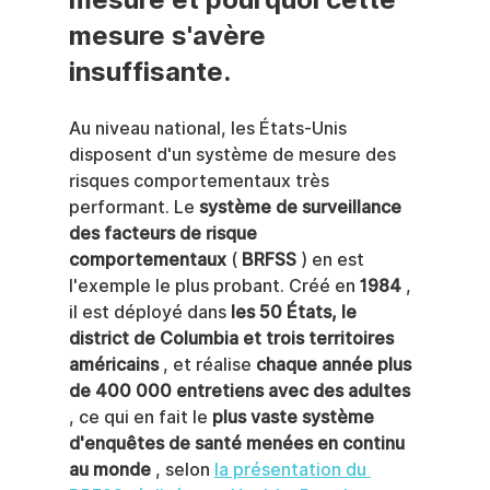
mesure s'avère 
insuffisante.
Au niveau national, les États-Unis 
disposent d'un système de mesure des 
risques comportementaux très 
performant. Le 
système de surveillance 
des facteurs de risque 
comportementaux
 ( 
BRFSS
 ) en est 
l'exemple le plus probant. Créé en 
1984
 , 
il est déployé dans 
les 50 États, le 
district de Columbia et trois territoires 
américains
 , et réalise 
chaque année plus 
de 400 000 entretiens avec des adultes
, ce qui en fait le 
plus vaste système 
d'enquêtes de santé menées en continu 
au monde
 , selon 
la présentation du 