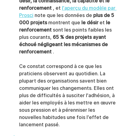
désir, la connaissance, la capacité et le 
renforcement
 , et 
l'aperçu du modèle par 
Prosci
 note que les données de 
plus de 5 
000 projets
 montrent que 
le désir
 et 
le 
renforcement
 sont les points faibles les 
plus courants, 
65 % des projets ayant 
échoué négligeant les mécanismes de 
renforcement
 .
Ce constat correspond à ce que les 
praticiens observent au quotidien. La 
plupart des organisations savent bien 
communiquer les changements. Elles ont 
plus de difficultés à susciter l'adhésion, à 
aider les employés à les mettre en œuvre 
sous pression et à pérenniser les 
nouvelles habitudes une fois l'effet de 
lancement passé.