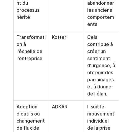
nt du 
abandonner 
processus 
les anciens 
hérité
comportem
ents
Transformati
Kotter
Cela 
on à 
contribue à 
l'échelle de 
créer un 
l'entreprise
sentiment 
d'urgence, à 
obtenir des 
parrainages 
et à donner 
de l'élan.
Adoption 
ADKAR
Il suit le 
d'outils ou 
mouvement 
changement 
individuel 
de flux de 
de la prise 