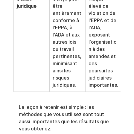
juridique
être 
élevé de 
entièrement 
violation de 
conforme à 
l'EPPA et de 
l'EPPA, à 
l'ADA, 
l'ADA et aux 
exposant 
autres lois 
l'organisatio
du travail 
n à des 
pertinentes, 
amendes et 
minimisant 
des 
ainsi les 
poursuites 
risques 
judiciaires 
juridiques.
importantes.
La leçon à retenir est simple : les 
méthodes que vous utilisez sont tout 
aussi importantes que les résultats que 
vous obtenez.