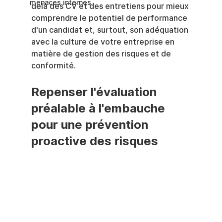
menaces internes
delà des CV et des entretiens pour mieux 
comprendre le potentiel de performance 
d'un candidat et, surtout, son adéquation 
avec la culture de votre entreprise en 
matière de gestion des risques et de 
conformité.
Repenser l'évaluation 
préalable à l'embauche 
pour une prévention 
proactive des risques