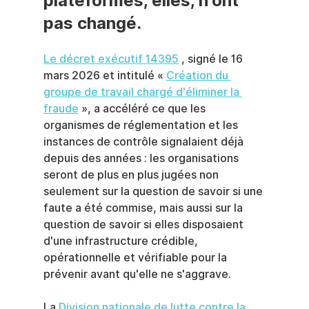
plateformes, elles, n'ont 
pas changé.
Le décret exécutif 14395
 , signé le 16 
mars 2026 et intitulé « 
Création du 
groupe de travail chargé d'éliminer la 
fraude
 », a accéléré ce que les 
organismes de réglementation et les 
instances de contrôle signalaient déjà 
depuis des années : les organisations 
seront de plus en plus jugées non 
seulement sur la question de savoir si une 
faute a été commise, mais aussi sur la 
question de savoir si elles disposaient 
d'une infrastructure crédible, 
opérationnelle et vérifiable pour la 
prévenir avant qu'elle ne s'aggrave.
La 
Division nationale de lutte contre la 