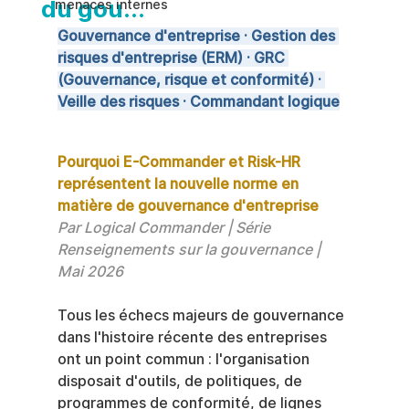
du gou...
menaces internes
Gouvernance d'entreprise · Gestion des 
risques d'entreprise (ERM) · GRC 
(Gouvernance, risque et conformité) · 
Veille des risques · Commandant logique
Pourquoi E-Commander et Risk-HR 
représentent la nouvelle norme en 
matière de gouvernance d'entreprise
Par Logical Commander | Série 
Renseignements sur la gouvernance | 
Mai 2026
Tous les échecs majeurs de gouvernance 
dans l'histoire récente des entreprises 
ont un point commun : l'organisation 
disposait d'outils, de politiques, de 
programmes de conformité, de lignes 