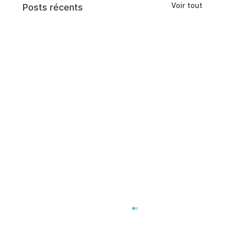
Voir tout
Posts récents
Contrôle interne : Prévenir les