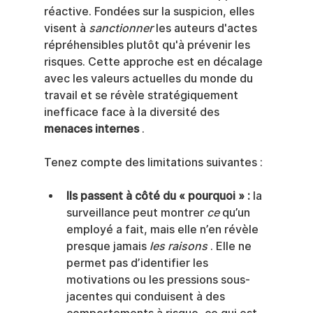
réactive. Fondées sur la suspicion, elles 
visent à 
sanctionner
 les auteurs d'actes 
répréhensibles plutôt qu'à prévenir les 
risques. Cette approche est en décalage 
avec les valeurs actuelles du monde du 
travail et se révèle stratégiquement 
inefficace face à la diversité des 
menaces internes
 .
Tenez compte des limitations suivantes :
Ils passent à côté du « pourquoi » :
 la 
surveillance peut montrer 
ce
 qu’un 
employé a fait, mais elle n’en révèle 
presque jamais 
les raisons
 . Elle ne 
permet pas d’identifier les 
motivations ou les pressions sous-
jacentes qui conduisent à des 