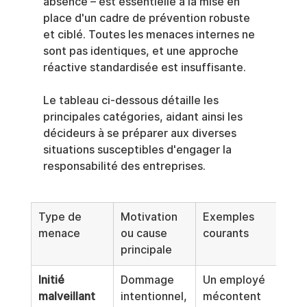
absence – est essentielle à la mise en 
place d'un cadre de prévention robuste 
et ciblé. Toutes les menaces internes ne 
sont pas identiques, et une approche 
réactive standardisée est insuffisante.
Le tableau ci-dessous détaille les 
principales catégories, aidant ainsi les 
décideurs à se préparer aux diverses 
situations susceptibles d'engager la 
responsabilité des entreprises.
Type de 
Motivation 
Exemples 
menace
ou cause 
courants
principale
Initié 
Dommage 
Un employé 
malveillant
intentionnel,
mécontent 