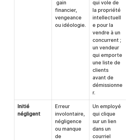
 gain 
qui vole de 
financier, 
la propriété 
vengeance 
intellectuell
ou idéologie.
e pour la 
vendre à un 
concurrent ; 
un vendeur 
qui emporte 
une liste de 
clients 
avant de 
démissionne
r.
Initié 
Erreur 
Un employé 
négligent
involontaire, 
qui clique 
négligence 
sur un lien 
ou manque 
dans un 
de 
courriel 