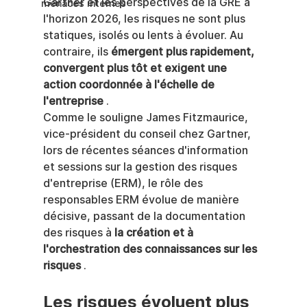
Gartner et les perspectives de la GRE à 
menaces internes
l'horizon 2026, les risques ne sont plus 
statiques, isolés ou lents à évoluer. Au 
contraire, ils 
émergent plus rapidement, 
convergent plus tôt et exigent une 
action coordonnée à l'échelle de 
l'entreprise
 .
Comme le souligne James Fitzmaurice, 
vice-président du conseil chez Gartner, 
lors de récentes séances d'information 
et sessions sur la gestion des risques 
d'entreprise (ERM), le rôle des 
responsables ERM évolue de manière 
décisive, passant de la documentation 
des risques à 
la création et à 
l'orchestration des connaissances sur les 
risques
 .
Les risques évoluent plus 