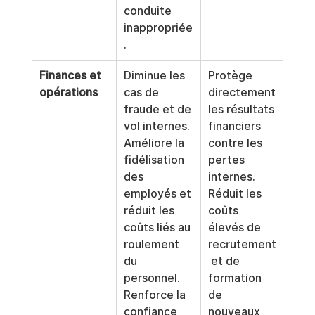
conduite 
inappropriée
.
Finances et 
Diminue les 
Protège 
opérations
cas de 
directement 
fraude et de 
les résultats 
vol internes. 
financiers 
Améliore la 
contre les 
fidélisation 
pertes 
des 
internes. 
employés et 
Réduit les 
réduit les 
coûts 
coûts liés au 
élevés de 
roulement 
recrutement
du 
 et de 
personnel. 
formation 
Renforce la 
de 
confiance 
nouveaux 