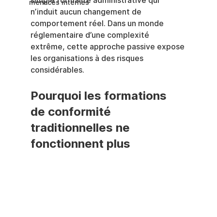
simple formalité administrative qui 
menaces internes
n’induit aucun changement de 
comportement réel. Dans un monde 
réglementaire d’une complexité 
extrême, cette approche passive expose 
les organisations à des risques 
considérables.
Pourquoi les formations 
de conformité 
traditionnelles ne 
fonctionnent plus