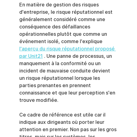
En matière de gestion des risques 
d'entreprise, le risque réputationnel est 
généralement considéré comme une 
conséquence des défaillances 
opérationnelles plutôt que comme un 
événement isolé, comme l'explique 
l'aperçu du risque réputationnel proposé 
par Unit21
 . Une panne de processus, un 
manquement à la conformité ou un 
incident de mauvaise conduite devient 
un risque réputationnel lorsque les 
parties prenantes en prennent 
connaissance et que leur perception s'en 
trouve modifiée.
Ce cadre de référence est utile car il 
indique aux dirigeants où porter leur 
attention en premier. Non pas sur les gros 
titres, mais sur les systèmes, les 