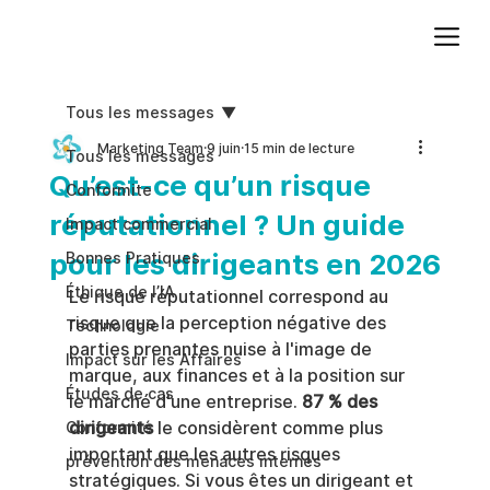
Ajoutez du texte. Cliquez sur « Modifier le texte » pour mettre à jour la police, la taille et plus encore. Pour modifier et réutiliser les thèmes de texte, accédez à Styles du site.
Tous les messages
Marketing Team
9 juin
15 min de lecture
Tous les messages
Qu’est-ce qu’un risque
Conformite
réputationnel ? Un guide
Impact commercial
pour les dirigeants en 2026
Bonnes Pratiques
Éthique de l’IA
Le risque réputationnel correspond au 
risque que la perception négative des 
Technologie
parties prenantes nuise à l'image de 
Impact sur les Affaires
marque, aux finances et à la position sur 
Études de cas
le marché d'une entreprise. 
87 % des 
dirigeants
 le considèrent comme plus 
Conformité
important que les autres risques 
prévention des menaces internes
stratégiques. Si vous êtes un dirigeant et 