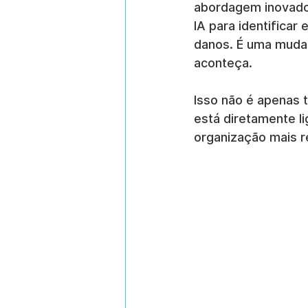
abordagem inovado
IA para identificar
danos. É uma mudan
aconteça.
Isso não é apenas t
está diretamente l
organização mais re