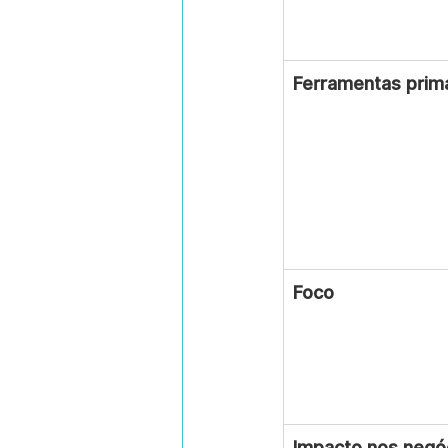
Ferramentas prim
Foco
Impacto nos negó