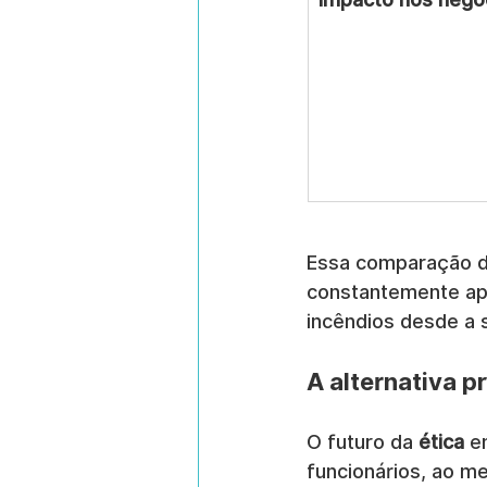
Essa comparação d
constantemente apa
incêndios desde a 
A alternativa p
O futuro da 
ética
 e
funcionários, ao me