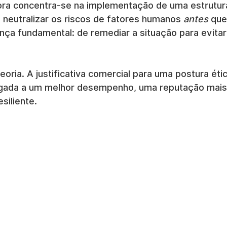
ra concentra-se na implementação de uma estrutur
 e neutralizar os riscos de fatores humanos 
antes
 qu
ça fundamental: de remediar a situação para evitar 
eoria. A justificativa comercial para uma postura étic
igada a um melhor desempenho, uma reputação mais 
siliente.