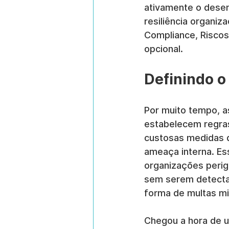
ativamente o desem
resiliência organiz
Compliance, Riscos
opcional.
Definindo o
Por muito tempo, 
estabelecem regras
custosas medidas d
ameaça interna. Es
organizações peri
sem serem detectad
forma de multas mi
Chegou a hora de u