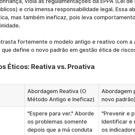
confiança, viola as regulamentações da EPPA (Lei de
úblicos) e cria imensa responsabilidade legal. Essa 
tica, mas também ineficaz, pois leva comportamento
inidade.
ntrasta fortemente o modelo antigo e reativo com a
 que define o novo padrão em gestão ética de risco
s Éticos: Reativa vs. Proativa
Abordagem Reativa (O 
Abordagem p
Método Antigo e Ineficaz)
novo padrão
"Espere para ver." Aborde 
"Prevenir e p
os problemas somente 
Identificar e 
depois que a má conduta 
os indicadore