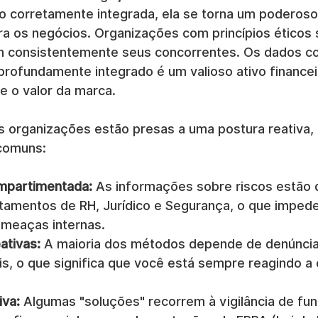
o corretamente integrada, ela se torna um poderoso
ra os negócios. Organizações com princípios éticos 
m consistentemente seus concorrentes. Os dados 
profundamente integrado é um valioso ativo financei
e o valor da marca.
s organizações estão presas a uma postura reativa, 
 comuns:
mpartimentada:
 As informações sobre riscos estão 
tamentos de RH, Jurídico e Segurança, o que imped
meaças internas.
ativas:
 A maioria dos métodos depende de denúncia
is, o que significa que você está sempre reagindo a
iva:
 Algumas "soluções" recorrem à vigilância de func