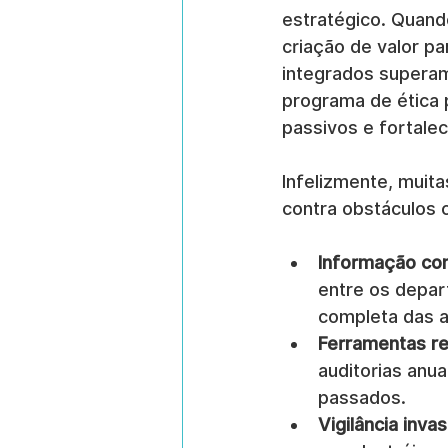
estratégico. Quand
criação de valor pa
integrados supera
programa de ética 
passivos e fortalec
Infelizmente, muita
contra obstáculos
Informação co
entre os depar
completa das a
Ferramentas re
auditorias anua
passados.
Vigilância invas