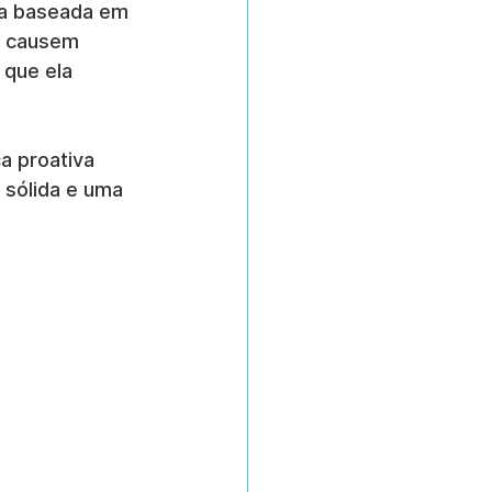
a baseada em 
e causem 
que ela 
a proativa 
sólida e uma 