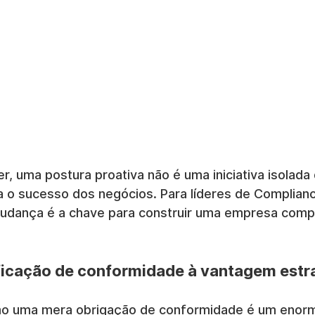
, uma postura proativa não é uma iniciativa isolada 
a o sucesso dos negócios. Para líderes de Complianc
udança é a chave para construir uma empresa compe
rificação de conformidade à vantagem estr
o uma mera obrigação de conformidade é um enorm