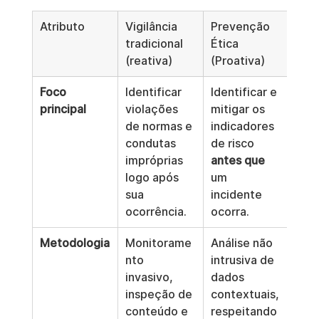
Atributo
Vigilância 
Prevenção 
tradicional 
Ética 
(reativa)
(Proativa)
Foco 
Identificar 
Identificar e 
principal
violações 
mitigar os 
de normas e 
indicadores 
condutas 
de risco 
impróprias 
antes que
logo após 
um 
sua 
incidente 
ocorrência.
ocorra.
Metodologia
Monitorame
Análise não 
nto 
intrusiva de 
invasivo, 
dados 
inspeção de 
contextuais, 
conteúdo e 
respeitando 