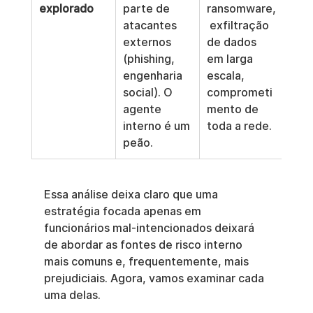
explorado
parte de 
ransomware,
atacantes 
 exfiltração 
externos 
de dados 
(phishing, 
em larga 
engenharia 
escala, 
social). O 
comprometi
agente 
mento de 
interno é um 
toda a rede.
peão.
Essa análise deixa claro que uma 
estratégia focada apenas em 
funcionários mal-intencionados deixará 
de abordar as fontes de risco interno 
mais comuns e, frequentemente, mais 
prejudiciais. Agora, vamos examinar cada 
uma delas.