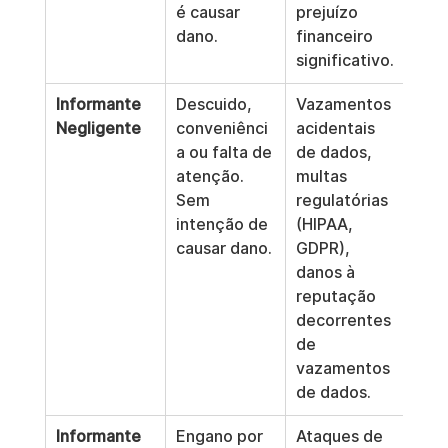
é causar 
prejuízo 
dano.
financeiro 
significativo.
Informante 
Descuido, 
Vazamentos 
Negligente
conveniênci
acidentais 
a ou falta de 
de dados, 
atenção. 
multas 
Sem 
regulatórias 
intenção de 
(HIPAA, 
causar dano.
GDPR), 
danos à 
reputação 
decorrentes 
de 
vazamentos 
de dados.
Informante 
Engano por 
Ataques de 