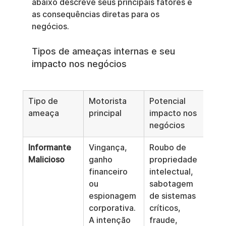
abaixo descreve seus principais fatores e 
as consequências diretas para os 
negócios.
Tipos de ameaças internas e seu 
impacto nos negócios
Tipo de 
Motorista 
Potencial 
ameaça
principal
impacto nos 
negócios
Informante 
Vingança, 
Roubo de 
Malicioso
ganho 
propriedade 
financeiro 
intelectual, 
ou 
sabotagem 
espionagem 
de sistemas 
corporativa. 
críticos, 
A intenção 
fraude, 