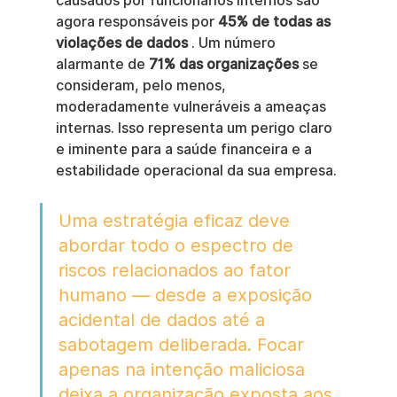
causados por funcionários internos são 
agora responsáveis por 
45% de todas as 
violações de dados
 . Um número 
alarmante de 
71% das organizações
 se 
consideram, pelo menos, 
moderadamente vulneráveis a ameaças 
internas. Isso representa um perigo claro 
e iminente para a saúde financeira e a 
estabilidade operacional da sua empresa.
Uma estratégia eficaz deve 
abordar todo o espectro de 
riscos relacionados ao fator 
humano — desde a exposição 
acidental de dados até a 
sabotagem deliberada. Focar 
apenas na intenção maliciosa 
deixa a organização exposta aos 