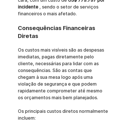
cara, com um custo de 
US$ 779.797 por 
incidente
 , sendo o setor de serviços 
financeiros o mais afetado.
Consequências Financeiras 
Diretas
Os custos mais visíveis são as despesas 
imediatas, pagas diretamente pelo 
cliente, necessárias para lidar com as 
consequências. São as contas que 
chegam à sua mesa logo após uma 
violação de segurança e que podem 
rapidamente comprometer até mesmo 
os orçamentos mais bem planejados.
Os principais custos diretos normalmente 
incluem: