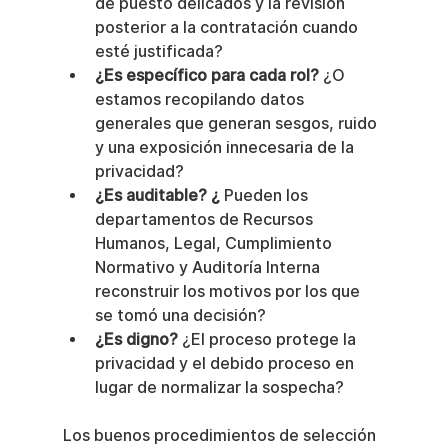
de puesto delicados y la revisión 
posterior a la contratación cuando 
esté justificada?
¿Es específico para cada rol?
 ¿O 
estamos recopilando datos 
generales que generan sesgos, ruido 
y una exposición innecesaria de la 
privacidad?
¿Es auditable? ¿
 Pueden los 
departamentos de Recursos 
Humanos, Legal, Cumplimiento 
Normativo y Auditoría Interna 
reconstruir los motivos por los que 
se tomó una decisión?
¿Es digno?
 ¿El proceso protege la 
privacidad y el debido proceso en 
lugar de normalizar la sospecha?
Los buenos procedimientos de selección 