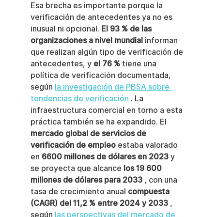
Esa brecha es importante porque la 
verificación de antecedentes ya no es 
inusual ni opcional. 
El 93 % de las 
organizaciones a nivel mundial
 informan 
que realizan algún tipo de verificación de 
antecedentes, y 
el 76 %
 tiene una 
política de verificación documentada, 
según 
la investigación de PBSA sobre 
tendencias de verificación
 . La 
infraestructura comercial en torno a esta 
práctica también se ha expandido. El 
mercado global de servicios de 
verificación de empleo
 estaba valorado 
en 
6600 millones de dólares en 2023
 y 
se proyecta que alcance 
los 19 600 
millones de dólares para 2033
 , con una 
tasa de crecimiento anual 
compuesta 
(CAGR) del 11,2 % entre 2024 y 2033
 , 
según 
las perspectivas del mercado de 