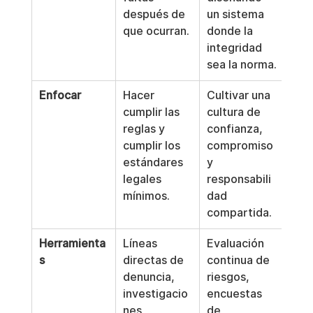
después de 
un sistema 
que ocurran.
donde la 
integridad 
sea la norma.
Enfocar
Hacer 
Cultivar una 
cumplir las 
cultura de 
reglas y 
confianza, 
cumplir los 
compromiso 
estándares 
y 
legales 
responsabili
mínimos.
dad 
compartida.
Herramienta
Líneas 
Evaluación 
s
directas de 
continua de 
denuncia, 
riesgos, 
investigacio
encuestas 
nes 
de 