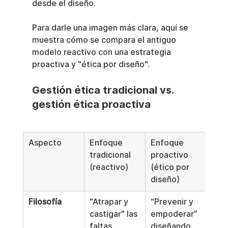
desde el diseño.
Para darle una imagen más clara, aquí se 
muestra cómo se compara el antiguo 
modelo reactivo con una estrategia 
proactiva y "ética por diseño".
Gestión ética tradicional vs. 
gestión ética proactiva
Aspecto
Enfoque 
Enfoque 
tradicional 
proactivo 
(reactivo)
(ético por 
diseño)
Filosofía
"Atrapar y 
“Prevenir y 
castigar" las 
empoderar” 
faltas 
diseñando 