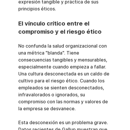
expresión tangible y práctica de sus 
principios éticos.
El vínculo crítico entre el 
compromiso y el riesgo ético
No confunda la salud organizacional con 
una métrica "blanda". Tiene 
consecuencias tangibles y mensurables, 
especialmente cuando empieza a fallar. 
Una cultura desconectada es un caldo de 
cultivo para el riesgo ético. Cuando los 
empleados se sienten desconectados, 
infravalorados o ignorados, su 
compromiso con las normas y valores de 
la empresa se desvanece.
Esta desconexión es un problema grave. 
Datos recientes de Gallup muestran que, 