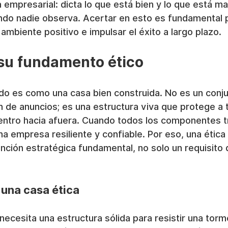
a empresarial: dicta lo que está bien y lo que está mal
do nadie observa. Acertar en esto es fundamental 
 ambiente positivo e impulsar el éxito a largo plazo.
su fundamento ético
do es como una casa bien construida. No es un conju
 de anuncios; es una estructura viva que protege a t
entro hacia afuera. Cuando todos los componentes t
na empresa resiliente y confiable. Por eso, una ética 
ción estratégica fundamental, no solo un requisito 
 una casa ética
ecesita una estructura sólida para resistir una torm