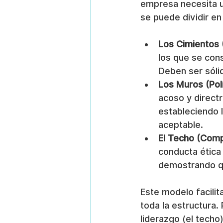
empresa necesita un
se puede dividir en
Los Cimientos 
los que se cons
Deben ser sólid
Los Muros (Polí
acoso y directr
estableciendo 
aceptable.
El Techo (Comp
conducta ética 
demostrando qu
Este modelo facili
toda la estructura. 
liderazgo (el techo