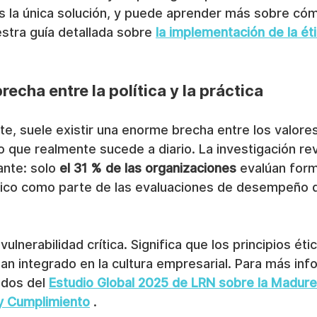
es la única solución, y puede aprender más sobre có
estra guía detallada sobre 
la implementación de la éti
echa entre la política y la práctica
, suele existir una enorme brecha entre los valore
 que realmente sucede a diario. La investigación rev
nte: solo 
el 31 % de las organizaciones
 evalúan for
ico como parte de las evaluaciones de desempeño d
ulnerabilidad crítica. Significa que los principios éti
han integrado en la cultura empresarial. Para más inf
ados del 
Estudio Global 2025 de LRN sobre la Madure
y Cumplimiento
 .