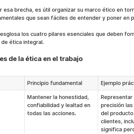
r esa brecha, es útil organizar su marco ético en tor
amentales que sean fáciles de entender y poner en p
desglosa los cuatro pilares esenciales que deben for
de ética integral.
es de la ética en el trabajo
Principio fundamental
Ejemplo prác
Mantener la honestidad, 
Representar 
confiabilidad y lealtad en 
precisión la
todas las acciones.
del producto 
clientes, incl
significa per