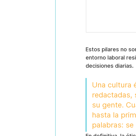
Estos pilares no so
entorno laboral resi
decisiones diarias.
Una cultura 
redactadas, 
su gente. Cu
hasta la pri
palabras: se
En definitiva, la ét