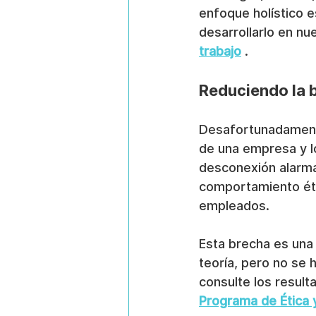
enfoque holístico 
desarrollarlo en nu
trabajo
 .
Reduciendo la br
Desafortunadamente
de una empresa y lo
desconexión alarma
comportamiento ét
empleados.
Esta brecha es una v
teoría, pero no se 
consulte los result
Programa de Ética 