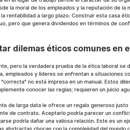
de la moral de los empleados y la reputación de la m
y la rentabilidad a largo plazo. Construir esta casa éti
o, pero que genera dividendos en términos de conf
ar dilemas éticos comunes en el
nte, pero la verdadera prueba de la ética laboral se d
día, empleados y líderes se enfrentan a situaciones c
 "correcta" no está impresa en un manual. Estos dile
lemente conocer las reglas; requieren un juicio agu
nte de larga data le ofrece un regalo generoso justo
te de contrato. Aceptarlo podría parecer un conflic
arse podría dañar una valiosa relación. Este es un ej
as abstractas chocan con la complejidad del mundo r