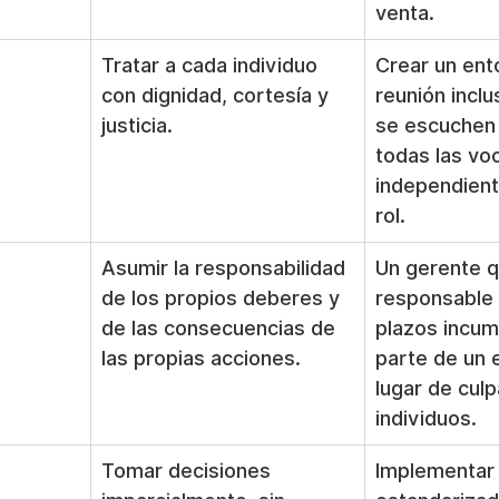
venta.
Tratar a cada individuo 
Crear un ent
con dignidad, cortesía y 
reunión incl
justicia.
se escuchen 
todas las voc
independien
rol.
Asumir la responsabilidad 
Un gerente q
de los propios deberes y 
responsable 
de las consecuencias de 
plazos incum
las propias acciones.
parte de un 
lugar de culp
individuos.
Tomar decisiones 
Implementar