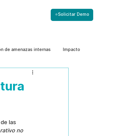
⭐Solicitar Demo
ón de amenazas internas
Impacto
ltura
de las 
rativo no 