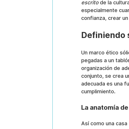
escrito
 de la cultur
especialmente cuan
confianza, crear un
Definiendo 
Un marco ético sóli
pegadas a un tablón
organización de ad
conjunto, se crea u
adecuada es una fun
cumplimiento.
La anatomía de
Así como una casa n