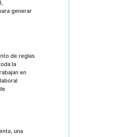
, 
para generar 
nto de reglas 
oda la 
rabajan en 
laboral 
de 
enta, una 