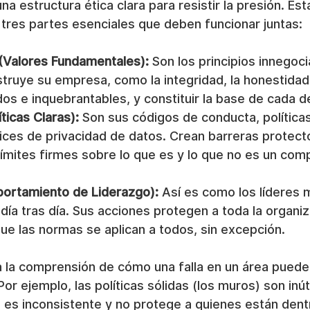
a estructura ética clara para resistir la presión. Est
 tres partes esenciales que deben funcionar juntas:
(Valores Fundamentales):
 Son los principios innegoc
truye su empresa, como la integridad, la honestidad 
os e inquebrantables, y constituir la base de cada d
ticas Claras):
 Son sus códigos de conducta, políticas
ices de privacidad de datos. Crean barreras protecto
límites firmes sobre lo que es y lo que no es un com
ortamiento de Liderazgo):
 Así es como los líderes 
día tras día. Sus acciones protegen a toda la organiz
e las normas se aplican a todos, sin excepción.
ta la comprensión de cómo una falla en un área pued
Por ejemplo, las políticas sólidas (los muros) son inúti
) es inconsistente y no protege a quienes están dent