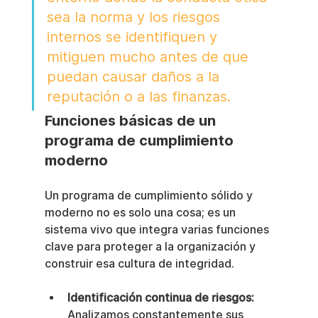
sea la norma y los riesgos 
internos se identifiquen y 
mitiguen mucho antes de que 
puedan causar daños a la 
reputación o a las finanzas.
Funciones básicas de un 
programa de cumplimiento 
moderno
Un programa de cumplimiento sólido y 
moderno no es solo una cosa; es un 
sistema vivo que integra varias funciones 
clave para proteger a la organización y 
construir esa cultura de integridad.
Identificación continua de riesgos:
Analizamos constantemente sus 