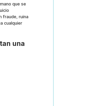
humano que se 
uicio 
 fraude, ruina 
a cualquier 
ntan una 