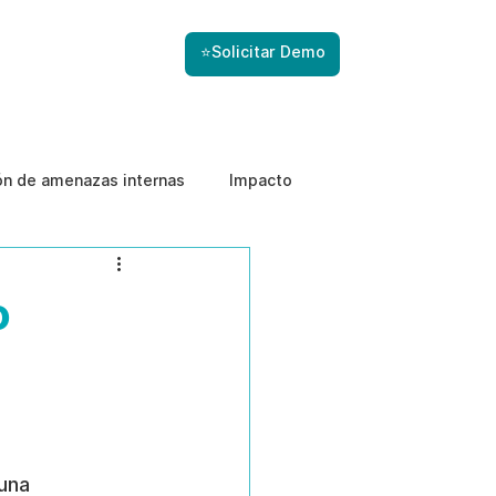
⭐Solicitar Demo
ón de amenazas internas
Impacto
o
una 