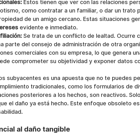
cionales:
 Estos tienen que ver con las relaciones per
otismo, como contratar a un familiar, o dar un trato p
opiedad de un amigo cercano. Estas situaciones gen
tereses
 evidente e inmediato.
iliación:
 Se trata de un conflicto de lealtad. Ocurre 
 parte del consejo de administración de otra organi
iones comerciales con su empresa, lo que genera una
uede comprometer su objetividad y exponer datos co
gos subyacentes es una apuesta que no te puedes per
plimiento tradicionales, como los formularios de di
gaciones posteriores a los hechos, son reactivos. Sol
ue el daño ya está hecho. Este enfoque obsoleto es 
abilidad.
ncial al daño tangible