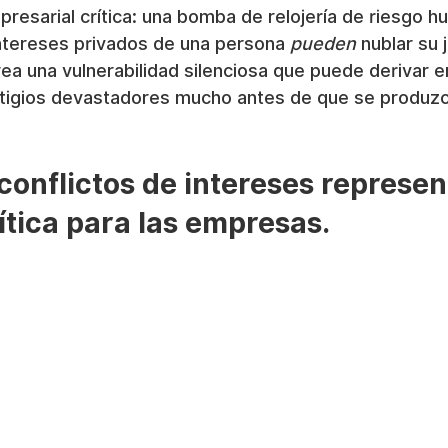
resarial crítica: una bomba de relojería de riesgo 
ntereses privados de una persona 
pueden
 nublar su j
rea una vulnerabilidad silenciosa que puede derivar en
litigios devastadores mucho antes de que se produzc
 conflictos de intereses represe
tica para las empresas.