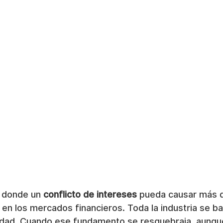
 donde un 
conflicto de intereses
 pueda causar más d
en los mercados financieros. Toda la industria se ba
dad. Cuando ese fundamento se resquebraja, aunqu