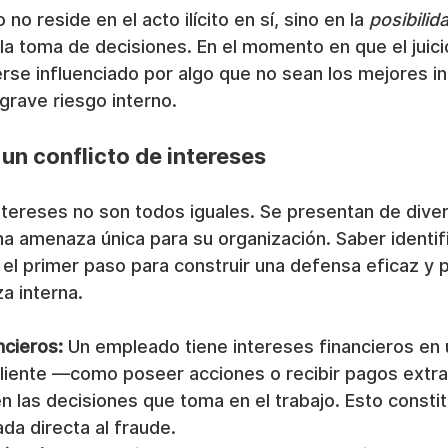
no reside en el acto ilícito en sí, sino en la 
posibilid
a toma de decisiones. En el momento en que el juici
se influenciado por algo que no sean los mejores in
grave riesgo interno.
un conflicto de intereses
ntereses no son todos iguales. Se presentan de dive
 amenaza única para su organización. Saber identifi
 el primer paso para construir una defensa eficaz y p
a interna.
ncieros:
 Un empleado tiene intereses financieros en 
liente —como poseer acciones o recibir pagos extr
 en las decisiones que toma en el trabajo. Esto consti
da directa al fraude.