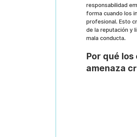
responsabilidad emp
forma cuando los i
profesional. Esto c
de la reputación y 
mala conducta.
Por qué los
amenaza crí