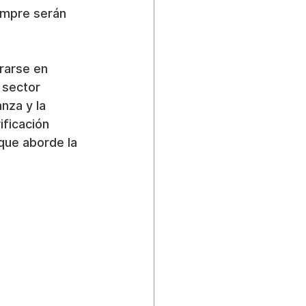
iempre serán 
rarse en 
 sector 
nza y la 
ificación 
que aborde la 