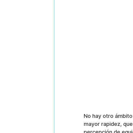
No hay otro ámbito
mayor rapidez, que 
percepción de equi