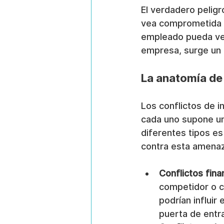
El verdadero peligro 
vea comprometida l
empleado pueda ver
empresa, surge un 
La anatomía de 
Los conflictos de i
cada uno supone una
diferentes tipos es
contra esta amenaz
Conflictos fina
competidor o c
podrían influir
puerta de entra