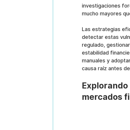
investigaciones for
mucho mayores que 
Las estrategias efi
detectar estas vuln
regulado, gestiona
estabilidad financie
manuales y adoptar
causa raíz antes d
Explorando l
mercados f