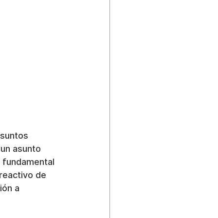
Asuntos 
un asunto 
 fundamental 
reactivo de 
ión a 