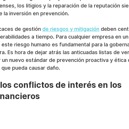
enses, los litigios y la reparación de la reputación s
la inversión en prevención.
caces de gestión 
de riesgos y mitigación
 deben cent
erabilidades a tiempo. Para cualquier empresa en un
r este riesgo humano es fundamental para la goberna
ra. Es hora de dejar atrás las anticuadas listas de ver
 un nuevo estándar de prevención proactiva y ética 
e que pueda causar daño.
os conflictos de interés en los 
inancieros