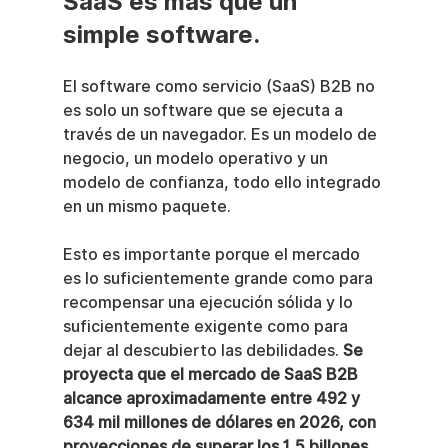
SaaS es más que un 
simple software.
El software como servicio (SaaS) B2B no 
es solo un software que se ejecuta a 
través de un navegador. Es un modelo de 
negocio, un modelo operativo y un 
modelo de confianza, todo ello integrado 
en un mismo paquete.
Esto es importante porque el mercado 
es lo suficientemente grande como para 
recompensar una ejecución sólida y lo 
suficientemente exigente como para 
dejar al descubierto las debilidades. 
Se 
proyecta que el mercado de SaaS B2B 
alcance aproximadamente entre 492 y 
634 mil millones de dólares en 2026, con 
proyecciones de superar los 1,5 billones 