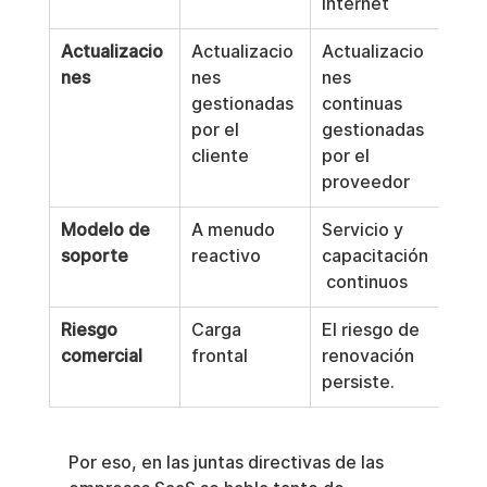
Internet
Actualizacio
Actualizacio
Actualizacio
nes
nes 
nes 
gestionadas 
continuas 
por el 
gestionadas 
cliente
por el 
proveedor
Modelo de 
A menudo 
Servicio y 
soporte
reactivo
capacitación
 continuos
Riesgo 
Carga 
El riesgo de 
comercial
frontal
renovación 
persiste.
Por eso, en las juntas directivas de las 