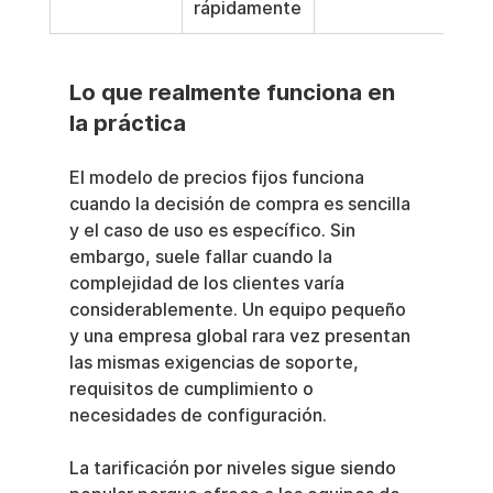
rápidamente
Lo que realmente funciona en 
la práctica
El modelo de precios fijos funciona 
cuando la decisión de compra es sencilla 
y el caso de uso es específico. Sin 
embargo, suele fallar cuando la 
complejidad de los clientes varía 
considerablemente. Un equipo pequeño 
y una empresa global rara vez presentan 
las mismas exigencias de soporte, 
requisitos de cumplimiento o 
necesidades de configuración.
La tarificación por niveles sigue siendo 