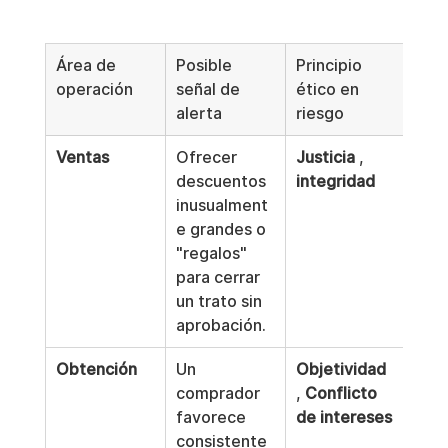
Área de 
Posible 
Principio 
operación
señal de 
ético en 
alerta
riesgo
Ventas
Ofrecer 
Justicia
 , 
descuentos 
integridad
inusualment
e grandes o 
"regalos" 
para cerrar 
un trato sin 
aprobación.
Obtención
Un 
Objetividad
comprador 
, 
Conflicto 
favorece 
de intereses
consistente