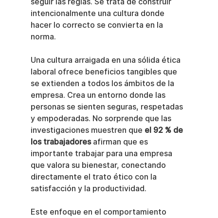
seguir las reglas. Se trata de construir 
intencionalmente una cultura donde 
hacer lo correcto se convierta en la 
norma.
Una cultura arraigada en una sólida ética 
laboral ofrece beneficios tangibles que 
se extienden a todos los ámbitos de la 
empresa. Crea un entorno donde las 
personas se sienten seguras, respetadas 
y empoderadas. No sorprende que las 
investigaciones muestren que 
el 92 % de 
los trabajadores
 afirman que es 
importante trabajar para una empresa 
que valora su bienestar, conectando 
directamente el trato ético con la 
satisfacción y la productividad.
Este enfoque en el comportamiento 