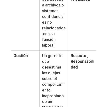
a archivos o 
sistemas 
confidencial
es no 
relacionados
 con su 
función 
laboral.
Gestión
Un gerente 
Respeto
 , 
que 
Responsabili
desestima 
dad
las quejas 
sobre el 
comportami
ento 
inapropiado 
de un 