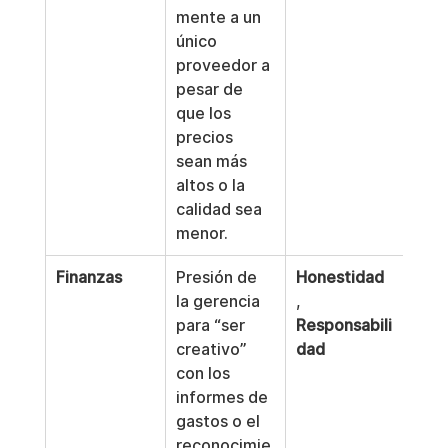
mente a un 
único 
proveedor a 
pesar de 
que los 
precios 
sean más 
altos o la 
calidad sea 
menor.
Finanzas
Presión de 
Honestidad
la gerencia 
, 
para “ser 
Responsabili
creativo” 
dad
con los 
informes de 
gastos o el 
reconocimie