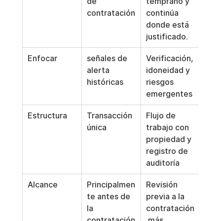
de 
temprano y 
contratación
continúa 
donde está 
justificado.
Enfocar
señales de 
Verificación, 
alerta 
idoneidad y 
históricas
riesgos 
emergentes
Estructura
Transacción 
Flujo de 
única
trabajo con 
propiedad y 
registro de 
auditoría
Alcance
Principalmen
Revisión 
te antes de 
previa a la 
la 
contratación
contratación
 más 