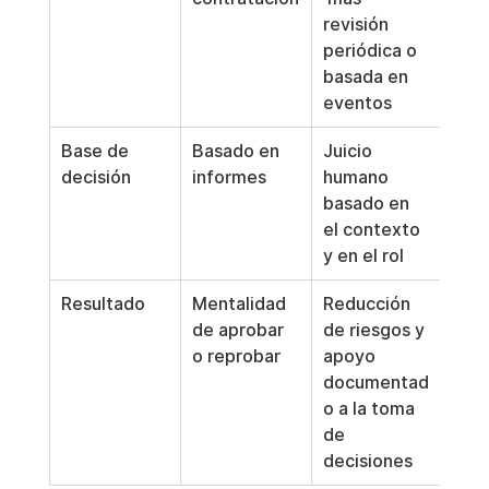
revisión 
periódica o 
basada en 
eventos
Base de 
Basado en 
Juicio 
decisión
informes
humano 
basado en 
el contexto 
y en el rol
Resultado
Mentalidad 
Reducción 
de aprobar 
de riesgos y 
o reprobar
apoyo 
documentad
o a la toma 
de 
decisiones