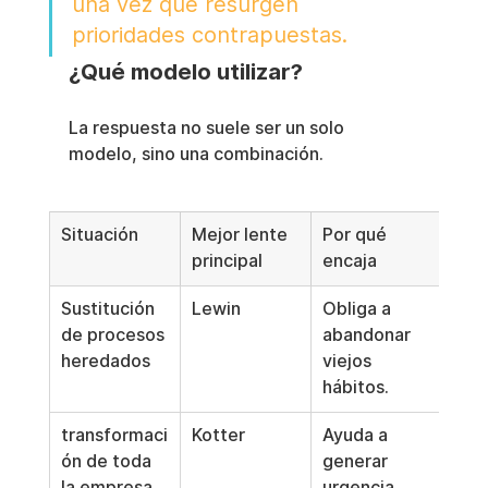
una vez que resurgen 
prioridades contrapuestas.
¿Qué modelo utilizar?
La respuesta no suele ser un solo 
modelo, sino una combinación.
Situación
Mejor lente 
Por qué 
principal
encaja
Sustitución 
Lewin
Obliga a 
de procesos 
abandonar 
heredados
viejos 
hábitos.
transformaci
Kotter
Ayuda a 
ón de toda 
generar 
la empresa
urgencia, 