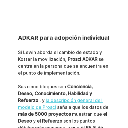
ADKAR para adopción individual
Si Lewin aborda el cambio de estado y 
Kotter la movilización, 
Prosci ADKAR
 se 
centra en la persona que se encuentra en 
el punto de implementación.
Sus cinco bloques son 
Conciencia, 
Deseo, Conocimiento, Habilidad y 
Refuerzo
 , y 
la descripción general del 
modelo de Prosci
 señala que los datos de 
más de 5000 proyectos
 muestran que 
el 
Deseo
 y 
el Refuerzo
 son los puntos 
débiles más comunes, y que 
el 65 % de 