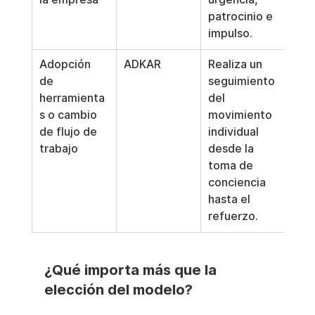
patrocinio e 
impulso.
Adopción 
ADKAR
Realiza un 
de 
seguimiento 
herramienta
del 
s o cambio 
movimiento 
de flujo de 
individual 
trabajo
desde la 
toma de 
conciencia 
hasta el 
refuerzo.
¿Qué importa más que la 
elección del modelo?