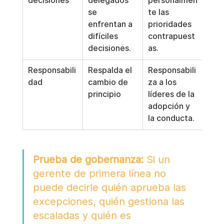
decisiones
delegados 
personalmen
se 
te las 
enfrentan a 
prioridades 
difíciles 
contrapuest
decisiones.
as.
Responsabili
Respalda el 
Responsabili
dad
cambio de 
za a los 
principio
líderes de la 
adopción y 
la conducta.
Prueba de gobernanza:
 Si un 
gerente de primera línea no 
puede decirle quién aprueba las 
excepciones, quién gestiona las 
escaladas y quién es 