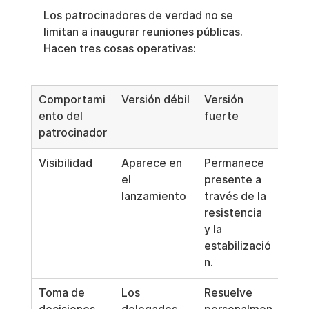
Los patrocinadores de verdad no se 
limitan a inaugurar reuniones públicas. 
Hacen tres cosas operativas:
Comportami
Versión débil
Versión 
ento del 
fuerte
patrocinador
Visibilidad
Aparece en 
Permanece 
el 
presente a 
lanzamiento
través de la 
resistencia 
y la 
estabilizació
n.
Toma de 
Los 
Resuelve 