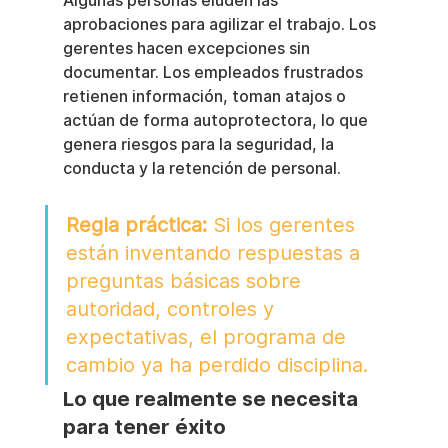
Algunas personas eluden las 
aprobaciones para agilizar el trabajo. Los 
gerentes hacen excepciones sin 
documentar. Los empleados frustrados 
retienen información, toman atajos o 
actúan de forma autoprotectora, lo que 
genera riesgos para la seguridad, la 
conducta y la retención de personal.
Regla práctica:
 Si los gerentes 
están inventando respuestas a 
preguntas básicas sobre 
autoridad, controles y 
expectativas, el programa de 
cambio ya ha perdido disciplina.
Lo que realmente se necesita 
para tener éxito