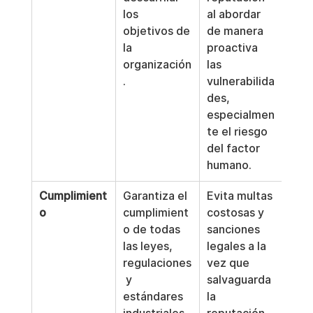
los 
al abordar 
objetivos de 
de manera 
la 
proactiva 
organización
las 
.
vulnerabilida
des, 
especialmen
te el riesgo 
del factor 
humano.
Cumplimient
Garantiza el 
Evita multas 
o
cumplimient
costosas y 
o de todas 
sanciones 
las leyes, 
legales a la 
regulaciones
vez que 
 y 
salvaguarda 
estándares 
la 