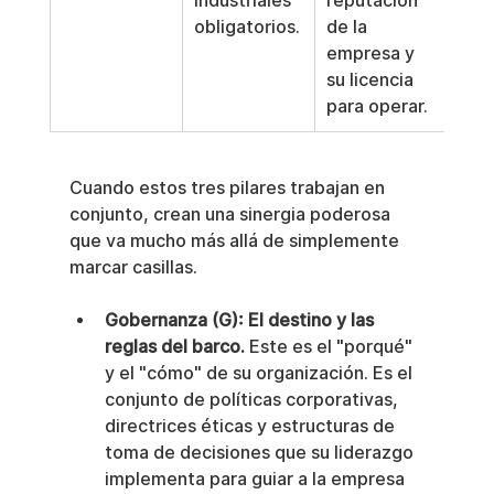
industriales 
reputación 
obligatorios.
de la 
empresa y 
su licencia 
para operar.
Cuando estos tres pilares trabajan en 
conjunto, crean una sinergia poderosa 
que va mucho más allá de simplemente 
marcar casillas.
Gobernanza (G): El destino y las 
reglas del barco.
 Este es el "porqué" 
y el "cómo" de su organización. Es el 
conjunto de políticas corporativas, 
directrices éticas y estructuras de 
toma de decisiones que su liderazgo 
implementa para guiar a la empresa 