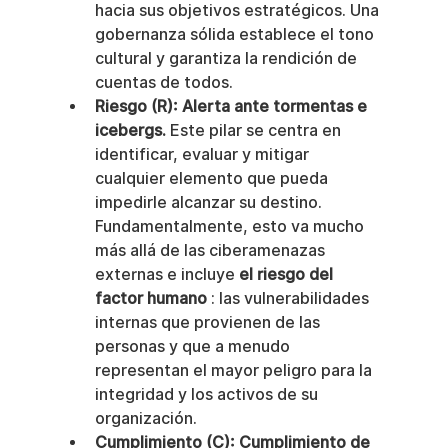
hacia sus objetivos estratégicos. Una 
gobernanza sólida establece el tono 
cultural y garantiza la rendición de 
cuentas de todos.
Riesgo (R): Alerta ante tormentas e 
icebergs.
 Este pilar se centra en 
identificar, evaluar y mitigar 
cualquier elemento que pueda 
impedirle alcanzar su destino. 
Fundamentalmente, esto va mucho 
más allá de las ciberamenazas 
externas e incluye 
el riesgo del 
factor humano
 : las vulnerabilidades 
internas que provienen de las 
personas y que a menudo 
representan el mayor peligro para la 
integridad y los activos de su 
organización.
Cumplimiento (C): Cumplimiento de 