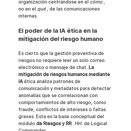
organización centrándose en el 
cómo
 , 
no en el 
qué
 , de las comunicaciones 
internas.
El poder de la IA ética en la 
mitigación del riesgo humano
Es cierto que la gestión preventiva de 
riesgos no requiere leer un solo correo 
electrónico o mensaje de chat. 
La 
mitigación de riesgos humanos mediante 
IA
 ética analiza patrones de 
comunicación y metadatos para detectar 
anomalías que se correlacionan con 
comportamientos de alto riesgo, como 
fraude, conflictos de intereses o faltas 
graves. Esta es la base conceptual del 
módulo 
de Riesgos y RR
 . HH. de Logical 
Commander.