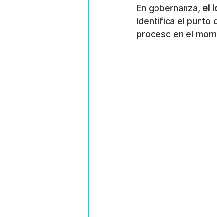
En gobernanza, 
el 
Identifica el punto 
proceso en el mome