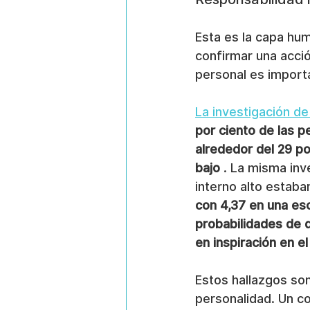
Esta es la capa hum
confirmar una acció
personal es importa
La investigación de
por ciento de las p
alrededor del 29 po
bajo
 . La misma inv
interno alto estaba
con 4,37 en una esc
probabilidades de d
en inspiración en el
Estos hallazgos son
personalidad. Un c