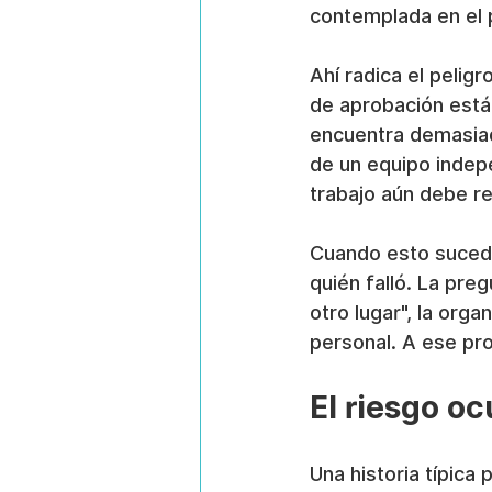
contemplada en el 
Ahí radica el peligr
de aprobación está 
encuentra demasiad
de un equipo indepe
trabajo aún debe re
Cuando esto sucede
quién falló. La preg
otro lugar", la org
personal. A ese pro
El riesgo oc
Una historia típica 