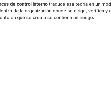
locus de control interno
 traduce esa teoría en un mod
dentro de la organización donde se dirige, verifica y 
nto en que se crea o se contiene un riesgo.