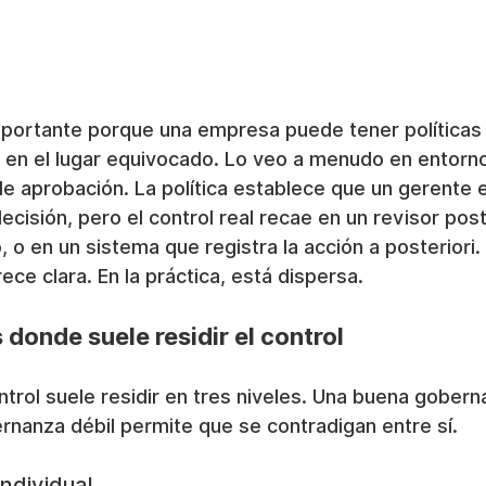
mportante porque una empresa puede tener políticas 
ol en el lugar equivocado. Lo veo a menudo en entorn
 aprobación. La política establece que un gerente 
ecisión, pero el control real recae en un revisor post
o en un sistema que registra la acción a posteriori. E
ece clara. En la práctica, está dispersa.
 donde suele residir el control
ontrol suele residir en tres niveles. Una buena gobern
rnanza débil permite que se contradigan entre sí.
ndividual