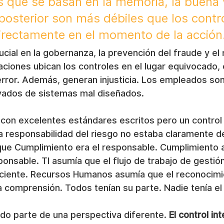
s que se basan en la memoria, la buena 
 posterior son más débiles que los contr
irectamente en el momento de la acción
ucial en la gobernanza, la prevención del fraude y el 
ciones ubican los controles en el lugar equivocado, 
l error. Además, generan injusticia. Los empleados so
ivados de sistemas mal diseñados.
con excelentes estándares escritos pero un control 
a responsabilidad del riesgo no estaba claramente de
ue Cumplimiento era el responsable. Cumplimiento a
onsable. TI asumía que el flujo de trabajo de gestió
ficiente. Recursos Humanos asumía que el reconocimi
 comprensión. Todos tenían su parte. Nadie tenía el 
do parte de una perspectiva diferente. 
El control in