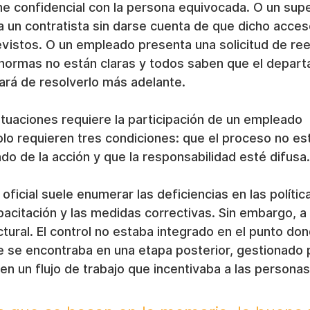
e confidencial con la persona equivocada. O un supe
a un contratista sin darse cuenta de que dicho acce
evistos. O un empleado presenta una solicitud de re
normas no están claras y todos saben que el depar
ará de resolverlo más adelante.
tuaciones requiere la participación de un empleado 
lo requieren tres condiciones: que el proceso no est
ado de la acción y que la responsabilidad esté difusa.
r oficial suele enumerar las deficiencias en las política
acitación y las medidas correctivas. Sin embargo, 
uctural. El control no estaba integrado en el punto d
ue se encontraba en una etapa posterior, gestionado 
en un flujo de trabajo que incentivaba a las personas 