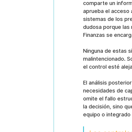
comparte un inform
aprueba el acceso 
sistemas de los pr
dudosa porque las 
Finanzas se encarg
Ninguna de estas si
malintencionado. So
el control esté alej
El análisis posterio
necesidades de cap
omite el fallo estr
la decisión, sino q
equipo o integrado 