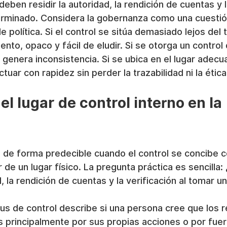
eben residir la autoridad, la rendición de cuentas y l
rminado. Considera la gobernanza como una cuestió
e política. Si el control se sitúa demasiado lejos del t
ento, opaco y fácil de eludir. Si se otorga un contro
e genera inconsistencia. Si se ubica en el lugar adecua
uar con rapidez sin perder la trazabilidad ni la ética
el lugar de control interno en la 
a
a de forma predecible cuando el control se concibe 
de un lugar físico. La pregunta práctica es sencilla:
, la rendición de cuentas y la verificación al tomar u
ocus de control describe si una persona cree que los 
 principalmente por sus propias acciones o por fuer