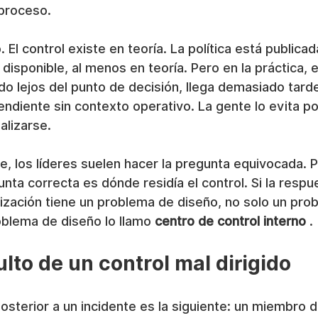
proceso.
o. El control existe en teoría. La política está publica
disponible, al menos en teoría. Pero en la práctica, e
o lejos del punto de decisión, llega demasiado tard
ndiente sin contexto operativo. La gente lo evita po
alizarse.
, los líderes suelen hacer la pregunta equivocada. 
unta correcta es dónde residía el control. Si la respu
anización tiene un problema de diseño, no solo un pro
blema de diseño lo llamo 
centro de control interno
 .
ulto de un control mal dirigido
posterior a un incidente es la siguiente: un miembro d