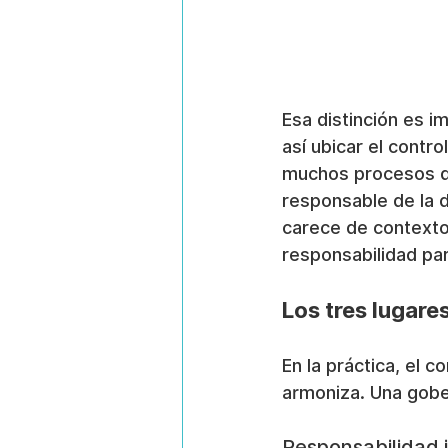
Esa distinción es i
así ubicar el contr
muchos procesos de
responsable de la d
carece de contexto, 
responsabilidad par
Los tres lugares
En la práctica, el c
armoniza. Una gobe
Responsabilidad i