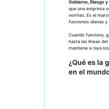
Gobierno, Riesgo y
que una empresa se
normas. Es el marc
funciones diarias y
Cuando funciona, ga
hasta las líneas de
mantiene a raya los
¿Qué es la 
en el mundo