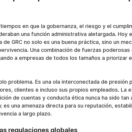
tiempos en que la gobernanza, el riesgo y el cumpli
eraban una función administrativa aletargada. Hoy en
va de GRC no solo es una buena práctica, sino un me
ervivencia. Una combinación de fuerzas poderosas 
gando a empresas de todos los tamaños a priorizar el
olo problema. Es una ola interconectada de presión 
ores, clientes e incluso sus propios empleados. La e
ición de cuentas y conducta ética nunca ha sido tan al
; es una amenaza directa para su reputación, estabil
ivencia a largo plazo.
 las regulaciones globales