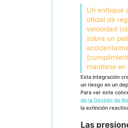
Un enfoque ai
oficial de re
velocidad (ob
sobre un peli
accidentalme
(cumplimient
mantiene en
Esta integración cr
un riesgo en un de
Para ver este conce
de la Gestión de R
la extinción reacti
Las presion