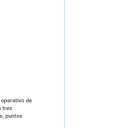
operativo de 
 tres 
s, puntos 