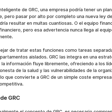
inteligente de GRC, una empresa podría tener un plan
te, pero pasar por alto por completo una nueva ley de
dría resultar en multas cuantiosas. O el equipo financ
financiero, pero esa advertencia nunca llega al equip
mente.
dejar de tratar estas funciones como tareas separada
artamentos aislados. GRC las integra en una estrate
a información fluye libremente, ofreciendo a los líd
onesta de la salud y las vulnerabilidades de la organi
 lo que convierte a GRC de un simple coste empresar
ompetitiva.
s de GRC
almente el concepto de GRC, es necesario compren