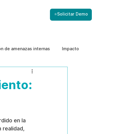
⭐Solicitar Demo
ón de amenazas internas
Impacto
iento:
dido en la 
 realidad, 