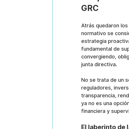
GRC
Atrás quedaron los 
normativo se consid
estrategia proacti
fundamental de sup
convergiendo, obli
junta directiva.
No se trata de un s
reguladores, invers
transparencia, rend
ya no es una opción
financiera y superv
El laberinto de