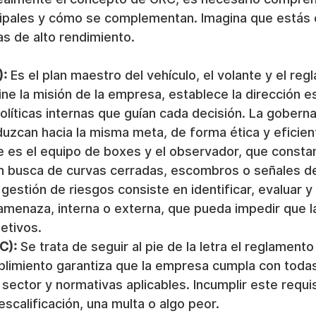
ipales y cómo se complementan. Imagina que estás 
s de alto rendimiento.
):
 Es el plan maestro del vehículo, el volante y el reg
ne la misión de la empresa, establece la dirección es
olíticas internas que guían cada decisión. La gobern
uzcan hacia la misma meta, de forma ética y eficien
e es el equipo de boxes y el observador, que const
a en busca de curvas cerradas, escombros o señales 
 gestión de riesgos consiste en identificar, evaluar y
 amenaza, interna o externa, que pueda impedir que 
etivos.
C):
 Se trata de seguir al pie de la letra el reglamento 
plimiento garantiza que la empresa cumpla con todas 
sector y normativas aplicables. Incumplir este requi
descalificación, una multa o algo peor.