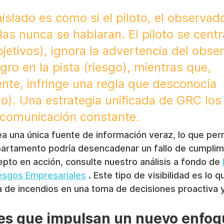
slado es como si el piloto, el observado
glas nunca se hablaran. El piloto se centr
jetivos), ignora la advertencia del obse
gro en la pista (riesgo), mientras que, 
nte, infringe una regla que desconocía 
o). Una estrategia unificada de GRC los
 comunicación constante.
ea una única fuente de información veraz, lo que pe
partamento podría desencadenar un fallo de cumplimi
pto en acción, consulte nuestro análisis a fondo de 
iesgos Empresariales
 . Este tipo de visibilidad es lo 
va de incendios en una toma de decisiones proactiva 
es que impulsan un nuevo enfoq