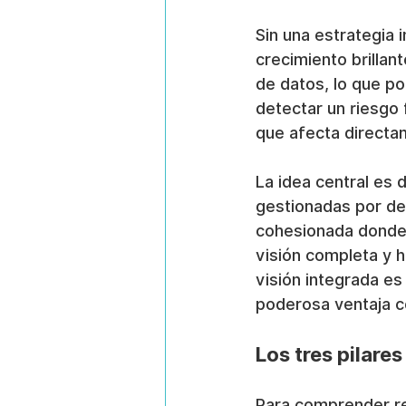
Sin una estrategia 
crecimiento brillan
de datos, lo que po
detectar un riesgo 
que afecta directa
La idea central es 
gestionadas por dep
cohesionada donde l
visión completa y h
visión integrada es
poderosa ventaja c
Los tres pilare
Para comprender re