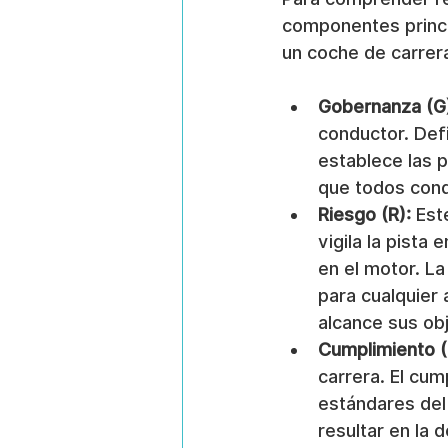
componentes princ
un coche de carrera
Gobernanza (G
conductor. Defi
establece las p
que todos cond
Riesgo (R):
 Est
vigila la pist
en el motor. La
para cualquier
alcance sus obj
Cumplimiento (
carrera. El cum
estándares del 
resultar en la 