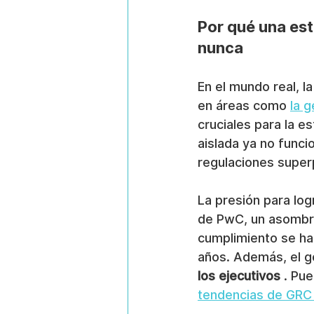
Por qué una es
nunca
En el mundo real, l
en áreas como 
la 
cruciales para la e
aislada ya no func
regulaciones super
La presión para lo
de PwC, un asombr
cumplimiento se han
años. Además, el go
los ejecutivos
 . Pu
tendencias de GRC