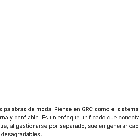
s palabras de moda. Piense en GRC como el sistema 
a y confiable. Es un enfoque unificado que conecta
que, al gestionarse por separado, suelen generar cao
 desagradables.