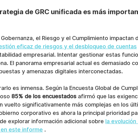
trategia de GRC unificada es más importan
a Gobernanza, el Riesgo y el Cumplimiento impactan 
gestión eficaz de riesgos y el desbloqueo de cuentas
stabilidad empresarial. Intentar gestionar estas func
iona. El panorama empresarial actual es demasiado co
puestas y amenazas digitales interconectadas.
grarlo es inmensa. Según la Encuesta Global de Cump
oso 
85% de los encuestados
 afirmó que las exigenc
 vuelto significativamente más complejas en los últ
bierno corporativo es ahora la principal prioridad pa
ede explorar información adicional sobre 
la evolución 
 en este informe
 .