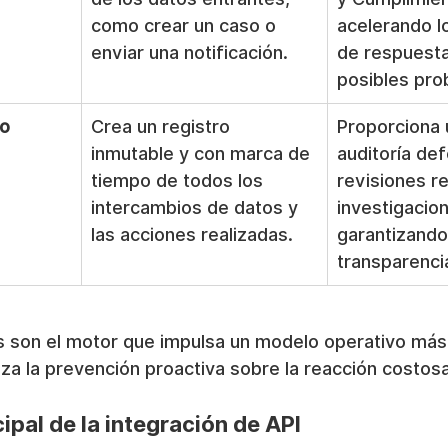
como crear un caso o 
acelerando l
enviar una notificación.
de respuesta
posibles pro
ro
Crea un registro 
Proporciona 
inmutable y con marca de 
auditoría def
tiempo de todos los 
revisiones re
intercambios de datos y 
investigacion
las acciones realizadas.
garantizando 
transparenci
son el motor que impulsa un modelo operativo más 
riza la prevención proactiva sobre la reacción costosa
cipal de la integración de API