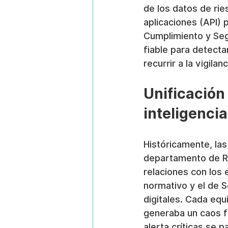
de los datos de rie
aplicaciones (API)
Cumplimiento y Seg
fiable para detecta
recurrir a la vigilan
Unificación
inteligencia
Históricamente, las
departamento de RR
relaciones con los
normativo y el de S
digitales. Cada equ
generaba un caos f
alerta críticas se 