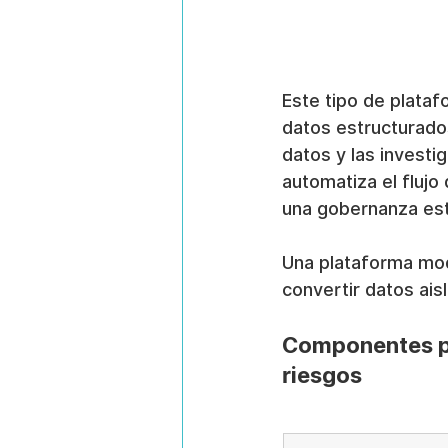
Este tipo de plata
datos estructurados
datos y las investi
automatiza el flujo
una gobernanza est
Una plataforma mode
convertir datos ais
Componentes pr
riesgos