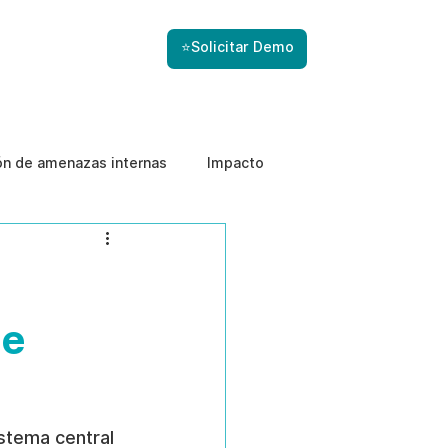
⭐Solicitar Demo
ón de amenazas internas
Impacto
de
istema central 