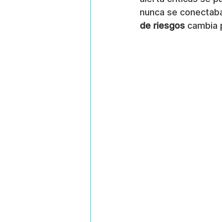
nunca se conectaba
de riesgos
 cambia 