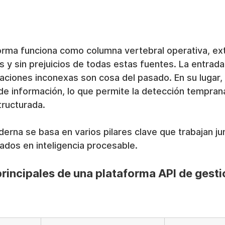
forma funciona como columna vertebral operativa, ex
 y sin prejuicios de todas estas fuentes. La entrad
gaciones inconexas son cosa del pasado. En su lugar, 
 de información, lo que permite la detección tempran
ructurada.
rna se basa en varios pilares clave que trabajan ju
lados en inteligencia procesable.
incipales de una plataforma API de gesti