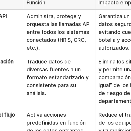
Función
Impacto empr
API
Administra, protege y 
Garantiza un 
orquesta las llamadas API 
datos seguro
entre todos los sistemas 
evitando cue
conectados (HRIS, GRC, 
botella y ac
etc.).
autorizados.
ación 
Traduce datos de 
Elimina los s
diversas fuentes a un 
y permite un
formato estandarizado y 
comparación 
consistente para su 
igual” de los
análisis.
de riesgo de
departament
 flujo 
Activa acciones 
Reduce el tr
predefinidas en función 
de los equip
de los datos entrantes, 
y Cumplimien