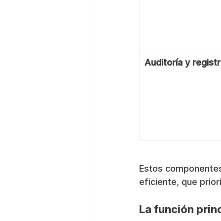
Auditoría y regist
Estos componentes 
eficiente, que prio
La función prin