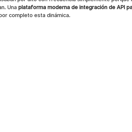
n. Una 
plataforma moderna de integración de API par
por completo esta dinámica.