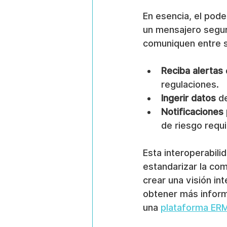
En esencia, el pode
un mensajero segur
comuniquen entre s
Reciba alertas
regulaciones.
Ingerir datos
 d
Notificaciones
de riesgo requi
Esta interoperabilid
estandarizar la co
crear una visión in
obtener más inform
una 
plataforma ER