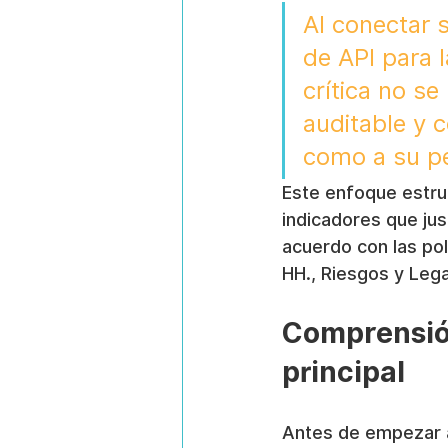
Al conectar 
de API para l
crítica no s
auditable y c
como a su pe
Este enfoque estruct
indicadores que just
acuerdo con las pol
HH., Riesgos y Lega
Comprensión
principal
Antes de empezar a