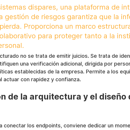
sistemas dispares, una plataforma de int
a gestión de riesgos garantiza que la in
e pierda. Proporciona un marco estructur
olaborativo para proteger tanto a la inst
rsonal.
urado no se trata de emitir juicios. Se trata de ident
ifiquen una verificación adicional, dirigida por perso
íticas establecidas de la empresa. Permite a los equ
l actuar con rapidez y confianza.
 de la arquitectura y el diseño d
 conectar los endpoints, conviene dedicar un mome