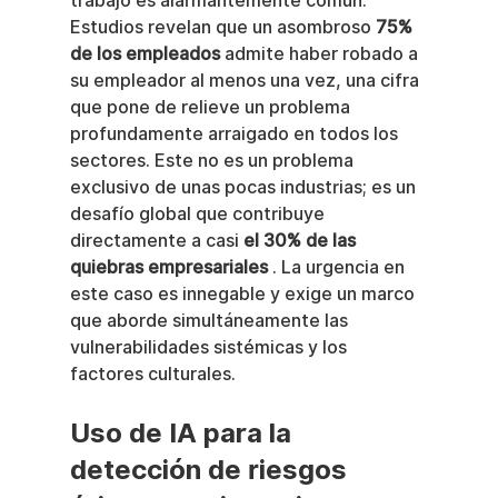
trabajo es alarmantemente común. 
Estudios revelan que un asombroso 
75% 
de los empleados
 admite haber robado a 
su empleador al menos una vez, una cifra 
que pone de relieve un problema 
profundamente arraigado en todos los 
sectores. Este no es un problema 
exclusivo de unas pocas industrias; es un 
desafío global que contribuye 
directamente a casi 
el 30% de las 
quiebras empresariales
 . La urgencia en 
este caso es innegable y exige un marco 
que aborde simultáneamente las 
vulnerabilidades sistémicas y los 
factores culturales.
Uso de IA para la 
detección de riesgos 