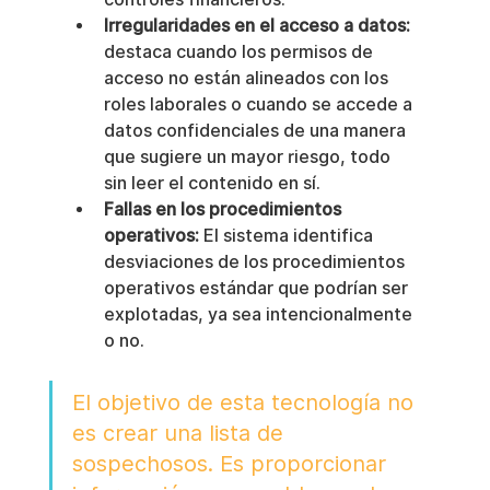
Irregularidades en el acceso a datos:
destaca cuando los permisos de 
acceso no están alineados con los 
roles laborales o cuando se accede a 
datos confidenciales de una manera 
que sugiere un mayor riesgo, todo 
sin leer el contenido en sí.
Fallas en los procedimientos 
operativos:
 El sistema identifica 
desviaciones de los procedimientos 
operativos estándar que podrían ser 
explotadas, ya sea intencionalmente 
o no.
El objetivo de esta tecnología no 
es crear una lista de 
sospechosos. Es proporcionar 