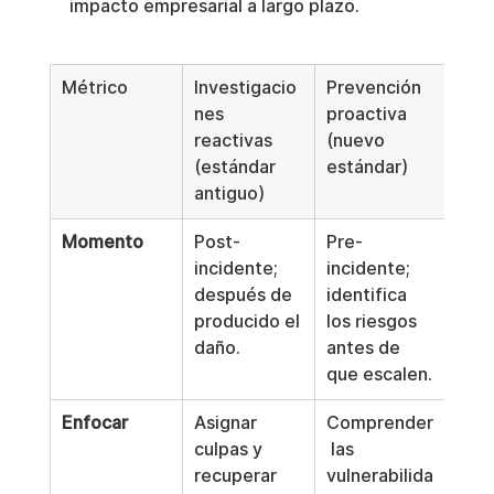
impacto empresarial a largo plazo.
Métrico
Investigacio
Prevención 
nes 
proactiva 
reactivas 
(nuevo 
(estándar 
estándar)
antiguo)
Momento
Post-
Pre-
incidente; 
incidente; 
después de 
identifica 
producido el 
los riesgos 
daño.
antes de 
que escalen.
Enfocar
Asignar 
Comprender
culpas y 
 las 
recuperar 
vulnerabilida