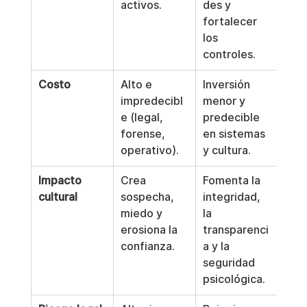
activos.
des y 
fortalecer 
los 
controles.
Costo
Alto e 
Inversión 
impredecibl
menor y 
e (legal, 
predecible 
forense, 
en sistemas 
operativo).
y cultura.
Impacto 
Crea 
Fomenta la 
cultural
sospecha, 
integridad, 
miedo y 
la 
erosiona la 
transparenci
confianza.
a y la 
seguridad 
psicológica.