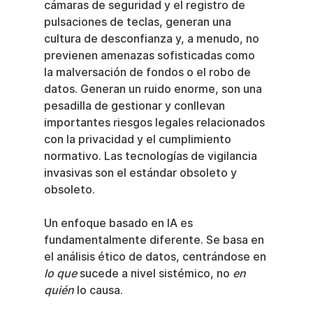
cámaras de seguridad y el registro de 
pulsaciones de teclas, generan una 
cultura de desconfianza y, a menudo, no 
previenen amenazas sofisticadas como 
la malversación de fondos o el robo de 
datos. Generan un ruido enorme, son una 
pesadilla de gestionar y conllevan 
importantes riesgos legales relacionados 
con la privacidad y el cumplimiento 
normativo. Las tecnologías de vigilancia 
invasivas son el estándar obsoleto y 
obsoleto.
Un enfoque basado en IA es 
fundamentalmente diferente. Se basa en 
el análisis ético de datos, centrándose en 
lo que
 sucede a nivel sistémico, no 
en 
quién
 lo causa.