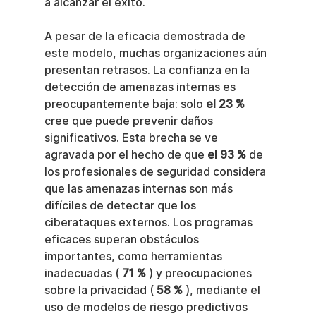
a alcanzar el éxito.
A pesar de la eficacia demostrada de 
este modelo, muchas organizaciones aún 
presentan retrasos. La confianza en la 
detección de amenazas internas es 
preocupantemente baja: solo 
el 23 %
cree que puede prevenir daños 
significativos. Esta brecha se ve 
agravada por el hecho de que 
el 93 %
 de 
los profesionales de seguridad considera 
que las amenazas internas son más 
difíciles de detectar que los 
ciberataques externos. Los programas 
eficaces superan obstáculos 
importantes, como herramientas 
inadecuadas ( 
71 %
 ) y preocupaciones 
sobre la privacidad ( 
58 %
 ), mediante el 
uso de modelos de riesgo predictivos 