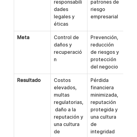
responsabili
patrones de 
dades 
riesgo 
legales y 
empresarial
éticas
Meta
Control de 
Prevención, 
daños y 
reducción 
recuperació
de riesgos y 
n
protección 
del negocio
Resultado
Costos 
Pérdida 
elevados, 
financiera 
multas 
minimizada, 
regulatorias,
reputación 
 daño a la 
protegida y 
reputación y 
una cultura 
una cultura 
de 
de 
integridad