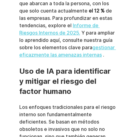
que abarcan a toda la persona, con los 
que solo cuenta actualmente 
el 12 %
 de 
las empresas. Para profundizar en estas 
tendencias, explore el 
Informe de 
Riesgos Internos de 2025.
 Y para ampliar 
lo aprendido aquí, consulte nuestra guía 
sobre los elementos clave para
gestionar 
eficazmente las amenazas internas
 .
Uso de IA para identificar 
y mitigar el riesgo del 
factor humano
Los enfoques tradicionales para el riesgo 
interno son fundamentalmente 
deficientes. Se basan en métodos 
obsoletos e invasivos que no solo no 
funcionan, sino que también generan 