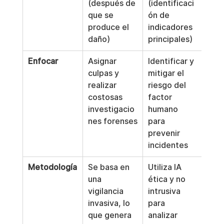
(después de 
(identificaci
que se 
ón de 
produce el 
indicadores 
daño)
principales)
Enfocar
Asignar 
Identificar y 
culpas y 
mitigar el 
realizar 
riesgo del 
costosas 
factor 
investigacio
humano 
nes forenses
para 
prevenir 
incidentes
Metodología
Se basa en 
Utiliza IA 
una 
ética y no 
vigilancia 
intrusiva 
invasiva, lo 
para 
que genera 
analizar 