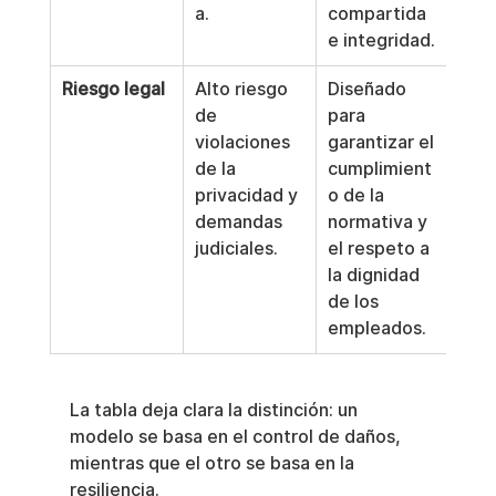
a.
compartida 
e integridad.
Riesgo legal
Alto riesgo 
Diseñado 
de 
para 
violaciones 
garantizar el 
de la 
cumplimient
privacidad y 
o de la 
demandas 
normativa y 
judiciales.
el respeto a 
la dignidad 
de los 
empleados.
La tabla deja clara la distinción: un 
modelo se basa en el control de daños, 
mientras que el otro se basa en la 
resiliencia.