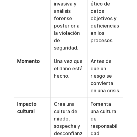
invasiva y 
ético de 
análisis 
datos 
forense 
objetivos y 
posterior a 
deficiencias 
la violación 
en los 
de 
procesos.
seguridad.
Momento
Una vez que 
Antes de 
el daño está 
que un 
hecho.
riesgo se 
convierta 
en una crisis.
Impacto 
Crea una 
Fomenta 
cultural
cultura de 
una cultura 
miedo, 
de 
sospecha y 
responsabili
desconfianz
dad 