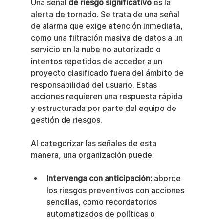
Una señal 
de riesgo significativo
 es la 
alerta de tornado. Se trata de una señal 
de alarma que exige atención inmediata, 
como una filtración masiva de datos a un 
servicio en la nube no autorizado o 
intentos repetidos de acceder a un 
proyecto clasificado fuera del ámbito de 
responsabilidad del usuario. Estas 
acciones requieren una respuesta rápida 
y estructurada por parte del equipo de 
gestión de riesgos.
Al categorizar las señales de esta 
manera, una organización puede:
Intervenga con anticipación:
 aborde 
los riesgos preventivos con acciones 
sencillas, como recordatorios 
automatizados de políticas o 