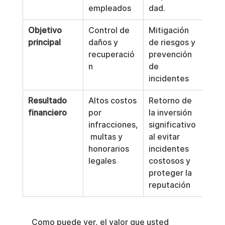
empleados
dad.
Objetivo 
Control de 
Mitigación 
principal
daños y 
de riesgos y 
recuperació
prevención 
n
de 
incidentes
Resultado 
Altos costos 
Retorno de 
financiero
por 
la inversión 
infracciones,
significativo 
 multas y 
al evitar 
honorarios 
incidentes 
legales
costosos y 
proteger la 
reputación
Como puede ver, el valor que usted 