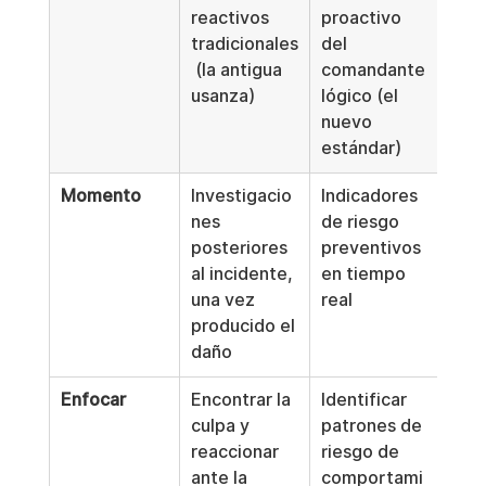
reactivos 
proactivo 
tradicionales
del 
 (la antigua 
comandante 
usanza)
lógico (el 
nuevo 
estándar)
Momento
Investigacio
Indicadores 
nes 
de riesgo 
posteriores 
preventivos 
al incidente, 
en tiempo 
una vez 
real
producido el 
daño
Enfocar
Encontrar la 
Identificar 
culpa y 
patrones de 
reaccionar 
riesgo de 
ante la 
comportami