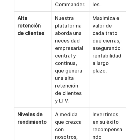
Commander.
les.
Alta 
Nuestra 
Maximiza el 
retención 
plataforma 
valor de 
de clientes
aborda una 
cada trato 
necesidad 
que cierras, 
empresarial 
asegurando 
central y 
rentabilidad 
continua, 
a largo 
que genera 
plazo.
una alta 
retención 
de clientes 
y LTV.
Niveles de 
A medida 
Invertimos 
rendimiento
que crezca 
en su éxito 
con 
recompensa
nosotros, 
ndo 