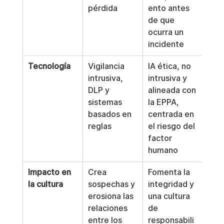
pérdida
ento antes 
de que 
ocurra un 
incidente
Tecnología
Vigilancia 
IA ética, no 
intrusiva, 
intrusiva y 
DLP y 
alineada con 
sistemas 
la EPPA, 
basados en 
centrada en 
reglas
el riesgo del 
factor 
humano
Impacto en 
Crea 
Fomenta la 
la cultura
sospechas y 
integridad y 
erosiona las 
una cultura 
relaciones 
de 
entre los 
responsabili