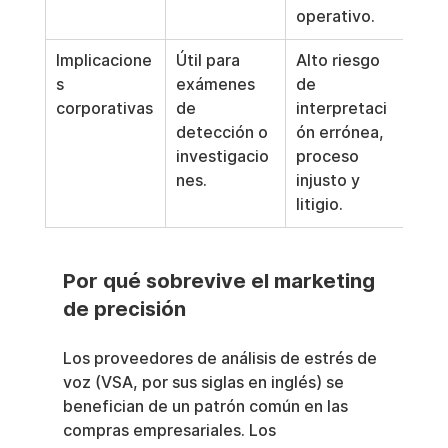
operativo.
Implicacione
Útil para 
Alto riesgo 
s 
exámenes 
de 
corporativas
de 
interpretaci
detección o 
ón errónea, 
investigacio
proceso 
nes.
injusto y 
litigio.
Por qué sobrevive el marketing 
de precisión
Los proveedores de análisis de estrés de 
voz (VSA, por sus siglas en inglés) se 
benefician de un patrón común en las 
compras empresariales. Los 