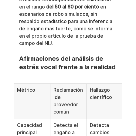
en el rango 
del 50 al 60 por ciento
 en 
escenarios de robo simulados, sin 
respaldo estadístico para una inferencia 
de engaño más fuerte, como se informa 
en el propio artículo de la prueba de 
campo del NIJ.
Afirmaciones del análisis de 
estrés vocal frente a la realidad
Métrico
Reclamación
Hallazgo 
 de 
científico
proveedor 
común
Capacidad 
Detecta el 
Detecta 
principal
engaño a 
cambios 