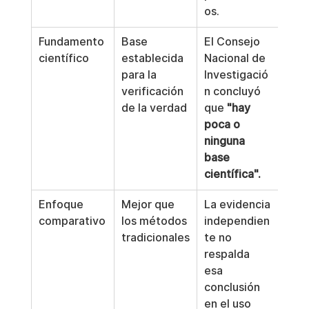
os.
Fundamento 
Base 
El Consejo 
científico
establecida 
Nacional de 
para la 
Investigació
verificación 
n concluyó 
de la verdad
que 
"hay 
poca o 
ninguna 
base 
científica".
Enfoque 
Mejor que 
La evidencia 
comparativo
los métodos 
independien
tradicionales
te no 
respalda 
esa 
conclusión 
en el uso 