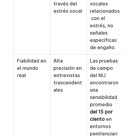
través del 
vocales 
estrés vocal
relacionados
 con el 
estrés, no 
señales 
específicas 
de engaño.
Fiabilidad en 
Alta 
Las pruebas 
el mundo 
precisión en 
de campo 
real
entrevistas 
del NIJ 
trascendent
encontraron 
ales
una 
sensibilidad 
promedio 
del 15 por 
ciento
 en 
entornos 
penitenciari