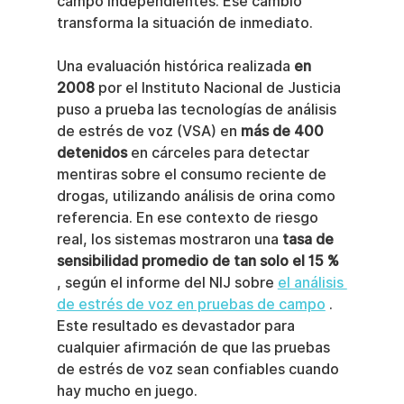
campo independientes. Ese cambio 
transforma la situación de inmediato.
Una evaluación histórica realizada 
en 
2008
 por el Instituto Nacional de Justicia 
puso a prueba las tecnologías de análisis 
de estrés de voz (VSA) en 
más de 400 
detenidos
 en cárceles para detectar 
mentiras sobre el consumo reciente de 
drogas, utilizando análisis de orina como 
referencia. En ese contexto de riesgo 
real, los sistemas mostraron una 
tasa de 
sensibilidad promedio de tan solo el 15 %
, según el informe del NIJ sobre 
el análisis 
de estrés de voz en pruebas de campo
 . 
Este resultado es devastador para 
cualquier afirmación de que las pruebas 
de estrés de voz sean confiables cuando 
hay mucho en juego.