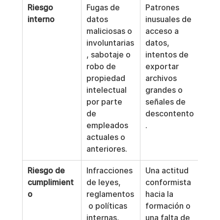
Riesgo 
Fugas de 
Patrones 
interno
datos 
inusuales de 
maliciosas o 
acceso a 
involuntarias
datos, 
, sabotaje o 
intentos de 
robo de 
exportar 
propiedad 
archivos 
intelectual 
grandes o 
por parte 
señales de 
de 
descontento
empleados 
.
actuales o 
anteriores.
Riesgo de 
Infracciones 
Una actitud 
cumplimient
de leyes, 
conformista 
o
reglamentos
hacia la 
 o políticas 
formación o 
internas, 
una falta de 