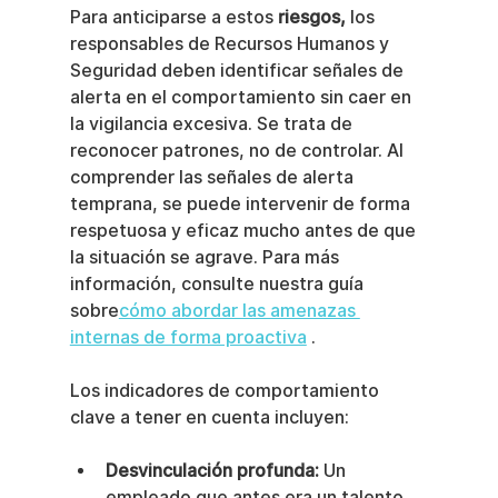
Para anticiparse a estos 
riesgos,
 los 
responsables de Recursos Humanos y 
Seguridad deben identificar señales de 
alerta en el comportamiento sin caer en 
la vigilancia excesiva. Se trata de 
reconocer patrones, no de controlar. Al 
comprender las señales de alerta 
temprana, se puede intervenir de forma 
respetuosa y eficaz mucho antes de que 
la situación se agrave. Para más 
información, consulte nuestra guía 
sobre
cómo abordar las amenazas 
internas de forma proactiva
 .
Los indicadores de comportamiento 
clave a tener en cuenta incluyen:
Desvinculación profunda:
 Un 
empleado que antes era un talento 