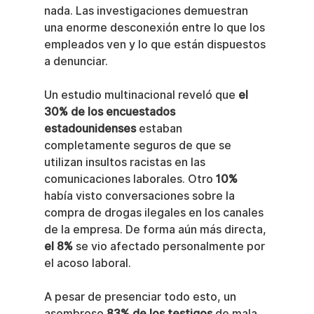
nada. Las investigaciones demuestran 
una enorme desconexión entre lo que los 
empleados ven y lo que están dispuestos 
a denunciar.
Un estudio multinacional reveló que 
el 
30% de los encuestados 
estadounidenses
 estaban 
completamente seguros de que se 
utilizan insultos racistas en las 
comunicaciones laborales. Otro 
10%
había visto conversaciones sobre la 
compra de drogas ilegales en los canales 
de la empresa. De forma aún más directa, 
el 8%
 se vio afectado personalmente por 
el acoso laboral.
A pesar de presenciar todo esto, un 
asombroso 
83% de los testigos
 de mala 