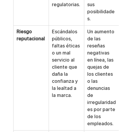
regulatorias.
sus 
posibilidade
s.
Riesgo 
Escándalos 
Un aumento 
reputacional
públicos, 
de las 
faltas éticas 
reseñas 
o un mal 
negativas 
servicio al 
en línea, las 
cliente que 
quejas de 
daña la 
los clientes 
confianza y 
o las 
la lealtad a 
denuncias 
la marca.
de 
irregularidad
es por parte 
de los 
empleados.