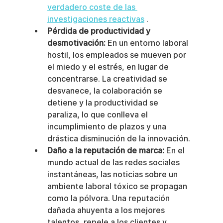
verdadero coste de las 
investigaciones reactivas
 .
Pérdida de productividad y 
desmotivación:
 En un entorno laboral 
hostil, los empleados se mueven por 
el miedo y el estrés, en lugar de 
concentrarse. La creatividad se 
desvanece, la colaboración se 
detiene y la productividad se 
paraliza, lo que conlleva el 
incumplimiento de plazos y una 
drástica disminución de la innovación.
Daño a la reputación de marca:
 En el 
mundo actual de las redes sociales 
instantáneas, las noticias sobre un 
ambiente laboral tóxico se propagan 
como la pólvora. Una reputación 
dañada ahuyenta a los mejores 
talentos, repele a los clientes y 