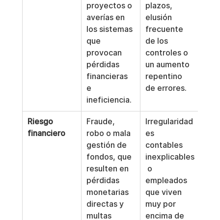
proyectos o 
plazos, 
averías en 
elusión 
los sistemas 
frecuente 
que 
de los 
provocan 
controles o 
pérdidas 
un aumento 
financieras 
repentino 
e 
de errores.
ineficiencia.
Riesgo 
Fraude, 
Irregularidad
financiero
robo o mala 
es 
gestión de 
contables 
fondos, que 
inexplicables
resulten en 
 o 
pérdidas 
empleados 
monetarias 
que viven 
directas y 
muy por 
multas 
encima de 