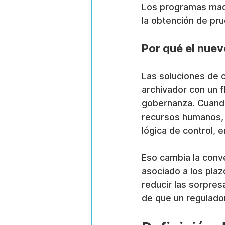
Los programas madur
la obtención de pr
Por qué el nue
Las soluciones de 
archivador con un f
gobernanza. Cuando
recursos humanos, d
lógica de control, 
Eso cambia la conve
asociado a los pla
reducir las sorpres
de que un regulador