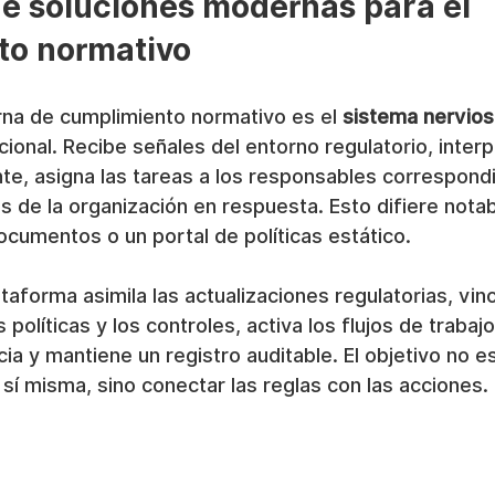
de soluciones modernas para el 
to normativo
na de cumplimiento normativo es el 
sistema nervios
ional. Recibe señales del entorno regulatorio, interpr
te, asigna las tareas a los responsables correspond
es de la organización en respuesta. Esto difiere not
ocumentos o un portal de políticas estático.
lataforma asimila las actualizaciones regulatorias, vinc
 políticas y los controles, activa los flujos de trabajo
ia y mantiene un registro auditable. El objetivo no es
sí misma, sino conectar las reglas con las acciones.