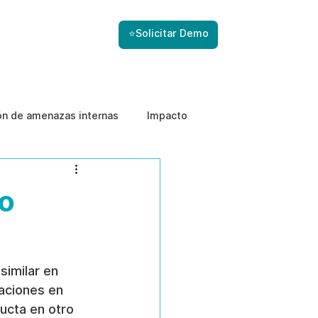
⭐Solicitar Demo
ón de amenazas internas
Impacto
to
similar en 
aciones en 
ucta en otro 