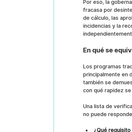
Por eso, la goberna
fracasa por desint
de cálculo, las apr
incidencias y la re
independientemente
En qué se equiv
Los programas trad
principalmente en 
también se demuest
con qué rapidez se 
Una lista de verifi
no puede responde
¿Qué requisito