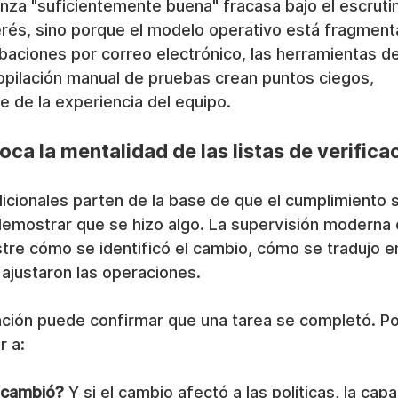
nza "suficientemente buena" fracasa bajo el escrutin
erés, sino porque el modelo operativo está fragment
obaciones por correo electrónico, las herramientas d
copilación manual de pruebas crean puntos ciegos, 
 de la experiencia del equipo.
oca la mentalidad de las listas de verifica
icionales parten de la base de que el cumplimiento 
demostrar que se hizo algo. La supervisión moderna 
re cómo se identificó el cambio, cómo se tradujo en
ajustaron las operaciones.
cación puede confirmar que una tarea se completó. Por
r a:
 cambió?
 Y si el cambio afectó a las políticas, la capa