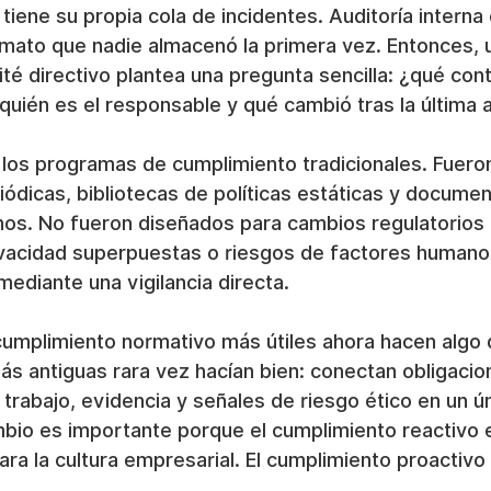
tiene su propia cola de incidentes. Auditoría interna 
mato que nadie almacenó la primera vez. Entonces, u
ité directivo plantea una pregunta sencilla: ¿qué con
 quién es el responsable y qué cambió tras la última 
n los programas de cumplimiento tradicionales. Fuero
iódicas, bibliotecas de políticas estáticas y documen
chos. No fueron diseñados para cambios regulatorios 
ivacidad superpuestas o riesgos de factores humano
ediante una vigilancia directa.
cumplimiento normativo más útiles ahora hacen algo 
s antiguas rara vez hacían bien: conectan obligacio
e trabajo, evidencia y señales de riesgo ético en un 
mbio es importante porque el cumplimiento reactivo 
para la cultura empresarial. El cumplimiento proactivo