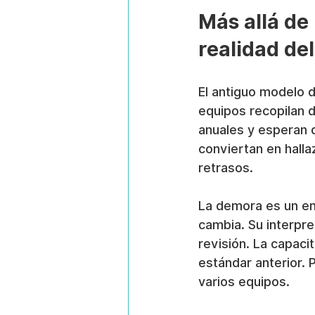
Más allá de 
realidad de
El antiguo modelo d
equipos recopilan 
anuales y esperan 
conviertan en halla
retrasos.
La demora es un en
cambia. Su interpret
revisión. La capaci
estándar anterior. 
varios equipos.