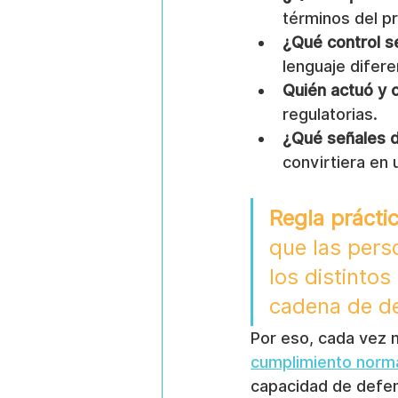
términos del p
¿Qué control s
lenguaje difere
Quién actuó y 
regulatorias.
¿Qué señales d
convirtiera en 
Regla práctic
que las perso
los distinto
cadena de d
Por eso, cada vez 
cumplimiento norm
capacidad de defen