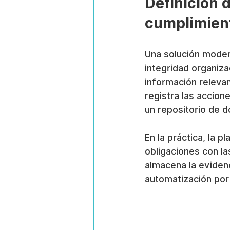
Definición 
cumplimien
Una solución moder
integridad organizac
información relevan
registra las accion
un repositorio de d
En la práctica, la p
obligaciones con las
almacena la evidenc
automatización por 