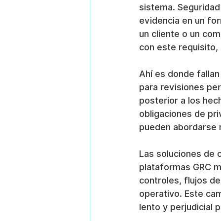
sistema. Seguridad 
evidencia en un for
un cliente o un com
con este requisito,
Ahí es donde falla
para revisiones per
posterior a los he
obligaciones de pr
pueden abordarse m
Las soluciones de 
plataformas GRC má
controles, flujos d
operativo. Este ca
lento y perjudicial 