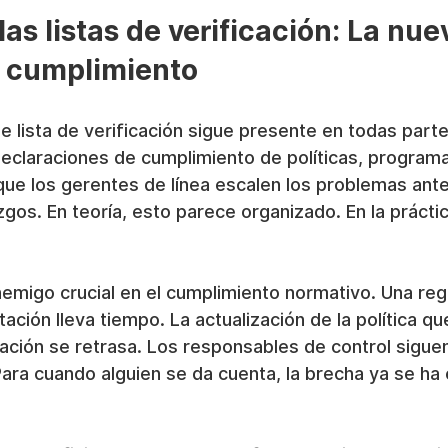
las listas de verificación: La nue
l cumplimiento
e lista de verificación sigue presente en todas parte
declaraciones de cumplimiento de políticas, programa
que los gerentes de línea escalen los problemas ant
zgos. En teoría, esto parece organizado. En la prácti
emigo crucial en el cumplimiento normativo. Una reg
ación lleva tiempo. La actualización de la política qu
tación se retrasa. Los responsables de control siguen 
Para cuando alguien se da cuenta, la brecha ya se ha