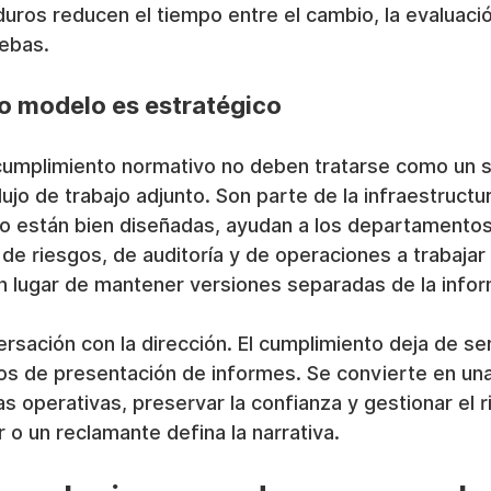
os reducen el tiempo entre el cambio, la evaluación
uebas.
vo modelo es estratégico
cumplimiento normativo no deben tratarse como un s
lujo de trabajo adjunto. Son parte de la infraestructu
 están bien diseñadas, ayudan a los departamentos 
e riesgos, de auditoría y de operaciones a trabajar
en lugar de mantener versiones separadas de la info
rsación con la dirección. El cumplimiento deja de se
zos de presentación de informes. Se convierte en un
as operativas, preservar la confianza y gestionar el 
 o un reclamante defina la narrativa.