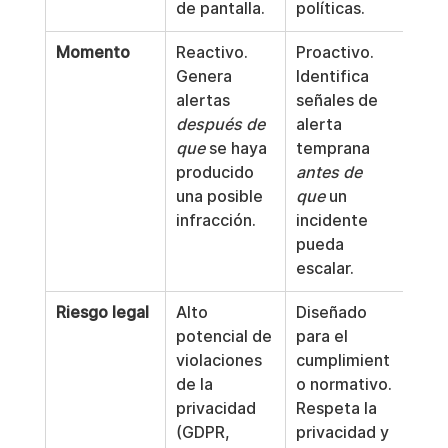
de pantalla.
políticas.
Momento
Reactivo. 
Proactivo. 
Genera 
Identifica 
alertas 
señales de 
después de 
alerta 
que
 se haya 
temprana 
producido 
antes de 
una posible 
que
 un 
infracción.
incidente 
pueda 
escalar.
Riesgo legal
Alto 
Diseñado 
potencial de 
para el 
violaciones 
cumplimient
de la 
o normativo. 
privacidad 
Respeta la 
(GDPR, 
privacidad y 