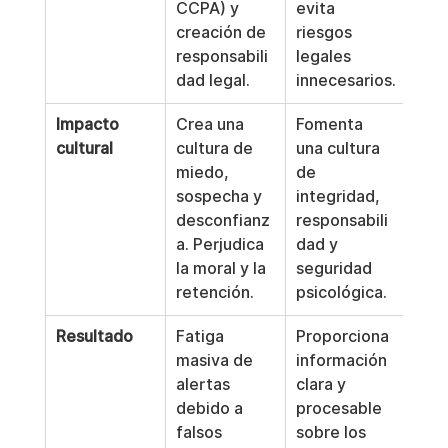
CCPA) y 
evita 
creación de 
riesgos 
responsabili
legales 
dad legal.
innecesarios.
Impacto 
Crea una 
Fomenta 
cultural
cultura de 
una cultura 
miedo, 
de 
sospecha y 
integridad, 
desconfianz
responsabili
a. Perjudica 
dad y 
la moral y la 
seguridad 
retención.
psicológica.
Resultado
Fatiga 
Proporciona 
masiva de 
información 
alertas 
clara y 
debido a 
procesable 
falsos 
sobre los 