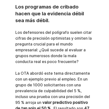
Los programas de cribado 
hacen que la evidencia débil 
sea más débil.
Los defensores del polígrafo suelen citar 
cifras de precisión optimistas y omiten la 
pregunta crucial para el mundo 
empresarial: ¿Qué sucede al evaluar a 
grupos numerosos donde la mala 
conducta real es poco frecuente?
La OTA abordó este tema directamente 
con un ejemplo previo al empleo. En un 
grupo de 1000 solicitantes con una 
prevalencia de culpabilidad del 5 %, 
incluso una prueba con una precisión del 
95 % arroja un 
valor predictivo positivo 
de tan solo el 50 %
 . El resultado son 
47 