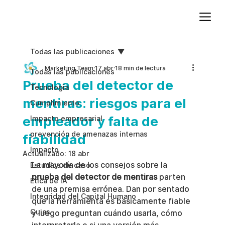
Agregue texto de párrafo. Haga clic en “Editar texto” para actualizar la fuente, el tamaño y más. Para cambiar y reutilizar temas de texto, vaya a Estilos del sitio.
Todas las publicaciones
Marketing Team
17 abr
18 min de lectura
Todas las publicaciones
Prueba del detector de
Tecnologia
mentiras: riesgos para el
Cumplimiento
empleador y falta de
Impacto empresarial
prevención de amenazas internas
fiabilidad
Impacto
Actualizado:
18 abr
La mayoría de los consejos sobre la 
Estudios de caso
prueba del detector de mentiras
 parten 
Etica de IA
de una premisa errónea. Dan por sentado 
Integridad del Capital Humano
que la herramienta es básicamente fiable 
Guias
y luego preguntan cuándo usarla, cómo 