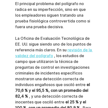
El principal problema del polígrafo no 
radica en su imperfección, sino en que 
los empleadores siguen tratando una 
prueba fisiológica controvertida como si 
fuera una prueba decisiva.
La Oficina de Evaluación Tecnológica de 
EE. UU. sigue siendo uno de los puntos de 
referencia más claros. En su 
revisión de la 
validez del polígrafo
 , los estudios de 
campo que utilizaron la técnica de 
preguntas de control en investigaciones 
criminales de incidentes específicos 
mostraron una detección correcta de 
individuos engañosos que osciló entre 
el 
70,6 % y el 95,5 %, con un promedio del 
82,4 %
 , y una detección correcta de 
inocentes que osciló entre 
el 25 % y el 
100 %, con un promedio del 80,9 %
 . Para 