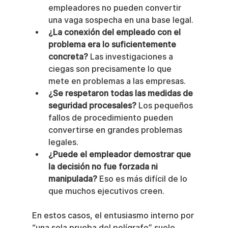
empleadores no pueden convertir 
una vaga sospecha en una base legal.
¿La conexión del empleado con el 
problema era lo suficientemente 
concreta?
 Las investigaciones a 
ciegas son precisamente lo que 
mete en problemas a las empresas.
¿Se respetaron todas las medidas de 
seguridad procesales?
 Los pequeños 
fallos de procedimiento pueden 
convertirse en grandes problemas 
legales.
¿Puede el empleador demostrar que 
la decisión no fue forzada ni 
manipulada?
 Eso es más difícil de lo 
que muchos ejecutivos creen.
En estos casos, el entusiasmo interno por 
“una sola prueba del polígrafo” suele 