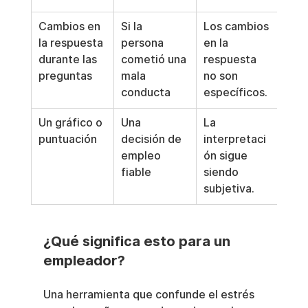
Cambios en 
Si la 
Los cambios 
la respuesta 
persona 
en la 
durante las 
cometió una 
respuesta 
preguntas
mala 
no son 
conducta
específicos.
Un gráfico o 
Una 
La 
puntuación
decisión de 
interpretaci
empleo 
ón sigue 
fiable
siendo 
subjetiva.
¿Qué significa esto para un 
empleador?
Una herramienta que confunde el estrés 